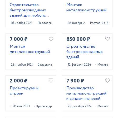
Строительство
Монтаж
быстровозводимых
металлоконструкций
зданий для любого
бизнеса
16 ноября 2023
Павловск
28 ноября 2022
Ростов-на-Дону
7 000 ₽
850 000 ₽
Монтаж
Строительство
металлоконструкций
быстровозводимых
зданий
28 ноября 2022
Балашиха
12 февраля 2024
Москва
2 000 ₽
7 900 ₽
Проектируем и
Производство
строим
металлоконструкций
и сэндвич панелей.
28 мая 2023
Краснодар
29 декабря 2022
Москва