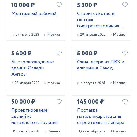
10 000 ₽
5 300 ₽
Монтажный рабочий.
Строительство и
монтаж
быстровозводимых
зданий
27 марта 2023
Москва
29 апреля 2022
Москва
5 600 ₽
5 000 ₽
Быстровозводимые
Окна, двери из ПВХ и
здания. Склады.
алюминия. Завод.
Ангары
22 апреля 2022
Москва
4 августа 2025
Москва
50 000 ₽
145 000 ₽
Проектирование
Поставка
зданий из
металлокаркаса для
металлоконструкций
строительства ангара
19 сентября 2024
Обнинск
19 сентября 2024
Обнинск