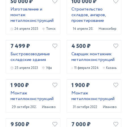
50 000 ₽
100 000 ₽
Изготовление и
Строительство
монтаж
складов, ангаров,
металлоконструкций
проектирование
24 апреля 2025
Томск
14 апреля 2022
Новосибирск
7 499 ₽
4 500 ₽
Быстровозводимые
Сварщик монтажник
складские здания
металлоконструкций
25 апреля 2023
Уфа
11 февраля 2024
Казань
1 900 ₽
1 900 ₽
Монтаж
Монтаж
металлоконструкций
металлоконструкций
29 октября 2022
Иваново
31 октября 2022
Иваново
9 500 ₽
7 000 ₽