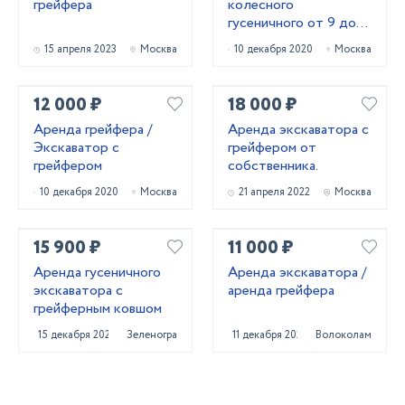
грейфера
колесного
гусеничного от 9 до
27м
15 апреля 2023
Москва
10 декабря 2020
Москва
12 000 ₽
18 000 ₽
Аренда грейфера /
Аренда экскаватора с
Экскаватор с
грейфером от
грейфером
собственника.
10 декабря 2020
Москва
21 апреля 2022
Москва
15 900 ₽
11 000 ₽
Аренда гусеничного
Аренда экскаватора /
экскаватора с
аренда грейфера
грейферным ковшом
15 декабря 2020
Зеленоград
11 декабря 2020
Волоколамск