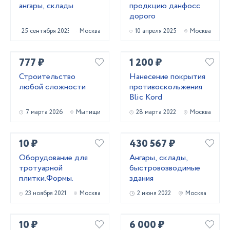
ангары, склады
продкцию данфосс
дорого
25 сентября 2023
Москва
10 апреля 2025
Москва
777 ₽
1 200 ₽
Строительство
Нанесение покрытия
любой сложности
противоскольжения
Blic Kord
7 марта 2026
Мытищи
28 марта 2022
Москва
10 ₽
430 567 ₽
Оборудование для
Ангары, склады,
тротуарной
быстровозводимые
плитки.Формы.
здания
23 ноября 2021
Москва
2 июня 2022
Москва
10 ₽
6 000 ₽