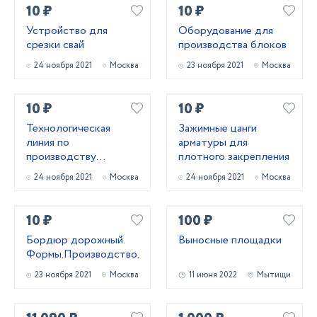
10 ₽
10 ₽
Устройство для
Оборудование для
срезки свай
производства блоков
24 ноября 2021
Москва
23 ноября 2021
Москва
10 ₽
10 ₽
Технологическая
Зажимные цанги
линия по
арматуры для
производству
плотного закрепления
световых опор св под
24 ноября 2021
Москва
24 ноября 2021
Москва
ключ
10 ₽
100 ₽
Бордюр дорожный.
Выносные площадки
Формы.Производство.
23 ноября 2021
Москва
11 июня 2022
Мытищи