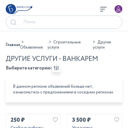
БИРЖА СНГ
Строительные
Другие
Главная
Объявления
услуги
услуги
ДРУГИЕ УСЛУГИ - ВАНКАРЕМ
Выберите категорию:
В данном регионе объявлений больше нет,
ознакомьтесь с предложениями в соседних регионах
250 ₽
3 500 ₽
Свайные работы,
Установка