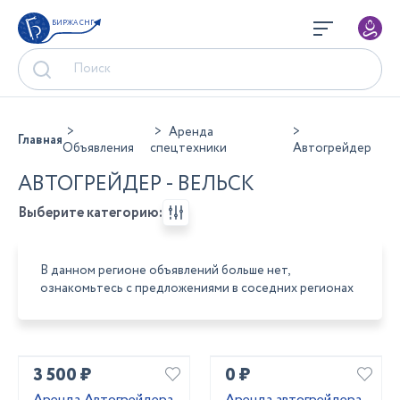
БИРЖА СНГ
Аренда
Главная
Объявления
спецтехники
Автогрейдер
АВТОГРЕЙДЕР - ВЕЛЬСК
Выберите категорию:
В данном регионе объявлений больше нет,
ознакомьтесь с предложениями в соседних регионах
3 500 ₽
0 ₽
Аренда Автогрейдера
Аренда автогрейдера