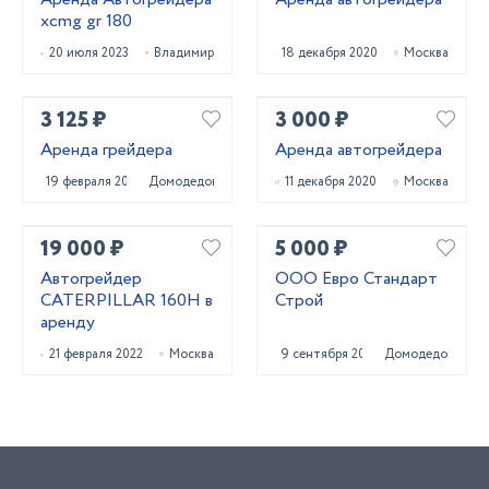
xcmg gr 180
20 июля 2023
Владимир
18 декабря 2020
Москва
3 125 ₽
3 000 ₽
Аренда грейдера
Аренда автогрейдера
19 февраля 2021
Домодедово
11 декабря 2020
Москва
19 000 ₽
5 000 ₽
Автогрейдер
ООО Евро Стандарт
CATERPILLAR 160H в
Строй
аренду
21 февраля 2022
Москва
9 сентября 2023
Домодедово