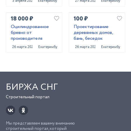
5 апреля 2022
Екатеринбург
27 марта 2022
Екатеринбург
18 000 ₽
100 ₽
Оцилиндрованное
Проектирование
бревно от
деревянных домов,
производителя
бань, беседок
26 марта 2022
Екатеринбург
26 марта 2022
Екатеринбург
БИРЖА СНГ
Строительный портал
Мы представляем вашему вниманию
строительный портал, который