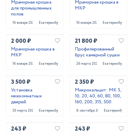
Мраморная крошка
Мраморная крошка в
для промышленных
МКР
полов
16 января 2022
Екатеринбург
16 января 2022
Екатеринбург
2 000 ₽
21 800 ₽
Мраморная крошка в
Профилированный
МКР
брус камерной сушки
16 января 2022
Екатеринбург
26 марта 2022
Екатеринбург
3 500 ₽
2 350 ₽
Установка
Микрокальцит: МК 5,
межкомнатных
10, 20, 40, 60, 80, 100,
дверей.
160, 200, 315, 500
30 марта 2025
Екатеринбург
8 сентября 2023
Екатеринбург
243 ₽
243 ₽