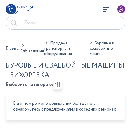
БИРЖА СНГ
Продажа
Буровые и
Главная
транспорта и
сваебойные
Объявления
оборудования
машины
БУРОВЫЕ И СВАЕБОЙНЫЕ МАШИНЫ
- ВИХОРЕВКА
Выберите категорию:
В данном регионе объявлений больше нет,
ознакомьтесь с предложениями в соседних регионах