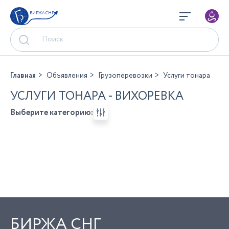
БИРЖА СНГ
Главная
Объявления
Грузоперевозки
Услуги тонара
УСЛУГИ ТОНАРА - ВИХОРЕВКА
Выберите категорию:
БИРЖА СНГ