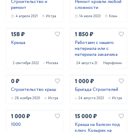
Строительство и
Ремонт кровли любой
ремонт
сложности
4 апреля 2021
Истра
14 июля 2023
Клин
158 ₽
1 850 ₽
Крыша.
Работаем с нашего
материала или с
материала заказчика
2 сентября 2022
Москва
24 августа 2023
Нарофоминск
0 ₽
1 000 ₽
Строительство крыш
Бригада Строителей
28 ноября 2020
Истра
24 августа 2023
Истра
1 000 ₽
15 000 ₽
1000
Крыша на балкон под
ключ. Козырек на