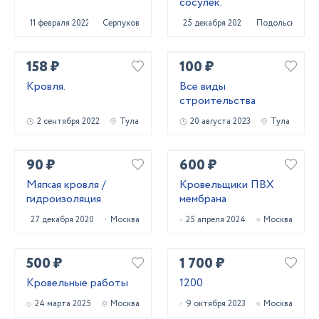
сосулек.
11 февраля 2022
Серпухов
25 декабря 2020
Подольск
158 ₽
100 ₽
Кровля.
Все виды
строительства
2 сентября 2022
Тула
20 августа 2023
Тула
90 ₽
600 ₽
Мягкая кровля /
Кровельщики ПВХ
гидроизоляция
мембрана
27 декабря 2020
Москва
25 апреля 2024
Москва
500 ₽
1 700 ₽
Кровельные работы
1200
24 марта 2025
Москва
9 октября 2023
Москва