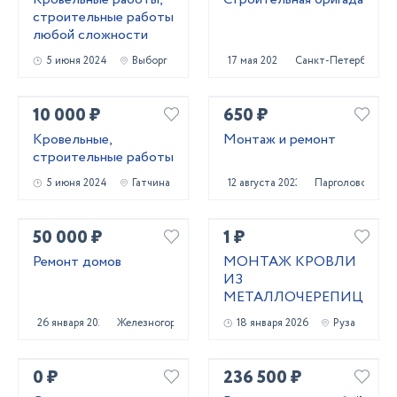
строительные работы
любой сложности
5 июня 2024
Выборг
17 мая 2024
Санкт-Петербург
10 000 ₽
650 ₽
Кровельные,
Монтаж и ремонт
строительные работы
5 июня 2024
Гатчина
12 августа 2023
Парголово
50 000 ₽
1 ₽
Ремонт домов
МОНТАЖ КРОВЛИ
ИЗ
МЕТАЛЛОЧЕРЕПИЦЫ
26 января 2024
Железногорск
18 января 2026
Руза
0 ₽
236 500 ₽