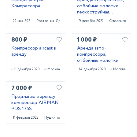
Компрессора
отбойные молотки,
пескоструйная
обработка
22 мая 2024
Ростов-на-Дону
9 декабря 2023
Смоленск
800 ₽
1 000 ₽
Компрессор aircast в
Аренда авто-
аренду
компрессора,
отбойные молотки
11 декабря 2020
Москва
14 декабря 2020
Москва
7 000 ₽
Предлагаю в аренду
компрессор AIRMAN
PDS 175S
11 февраля 2022
Пушкино