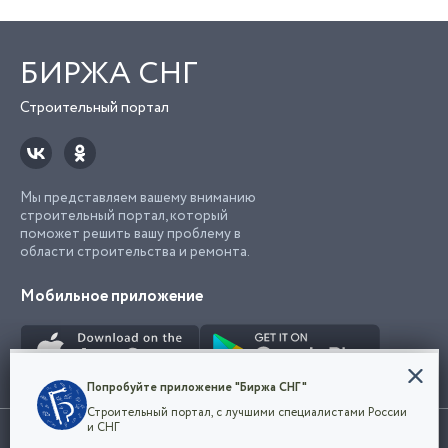
БИРЖА СНГ
Строительный портал
Мы представляем вашему вниманию
строительный портал, который
поможет решить вашу проблему в
области строительства и ремонта.
Мобильное приложение
Конфиденциальность
Попробуйте приложение "Биржа СНГ"
Мы используем файлы cookie, чтобы сделать
Строительный портал, с лучшими специалистами России
наш сайт удобным для каждого
Использование сайта, в том числе подача объявлений, означает
и СНГ
пользователя. Оставаясь на сайте,
ОК
согласие с
пользовательским соглашением
. Все логотипы и торговые