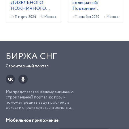
ДИЗЕЛЬНОГО
коленчатый/
НОЖНИЧНОГО
Подъемник
ПОДЪЕМНИКА
ножничный в аренду
11 марта 2024
Москва
11 декабря 2020
Москва
БИРЖА СНГ
Строительный портал
Мы представляем вашему вниманию
строительный портал, который
поможет решить вашу проблему в
области строительства и ремонта.
Мобильное приложение