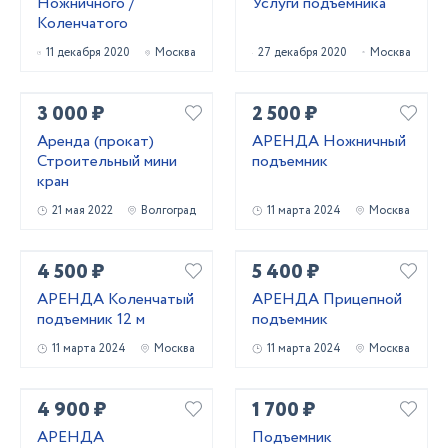
Ножничного /
Услуги подъемника
Коленчатого
11 декабря 2020
Москва
27 декабря 2020
Москва
3 000 ₽
2 500 ₽
Аренда (прокат)
АРЕНДА Ножничный
Строительный мини
подъемник
кран
21 мая 2022
Волгоград
11 марта 2024
Москва
4 500 ₽
5 400 ₽
АРЕНДА Коленчатый
АРЕНДА Прицепной
подъемник 12 м
подъемник
11 марта 2024
Москва
11 марта 2024
Москва
4 900 ₽
1 700 ₽
АРЕНДА
Подъемник