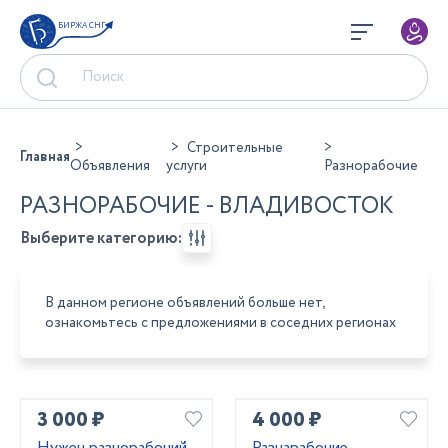
БИРЖА СНГ
Строительные
Главная
Объявления
услуги
Разнорабочие
РАЗНОРАБОЧИЕ - ВЛАДИВОСТОК
Выберите категорию:
В данном регионе объявлений больше нет,
ознакомьтесь с предложениями в соседних регионах
3 000 ₽
4 000 ₽
Нужен разнорабочий
Разнарабочие