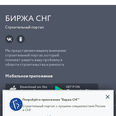
БИРЖА СНГ
Строительный портал
Мы представляем вашему вниманию
строительный портал, который
поможет решить вашу проблему в
области строительства и ремонта.
Мобильное приложение
Конфиденциальность
Попробуйте приложение "Биржа СНГ"
Мы используем файлы cookie, чтобы сделать
Строительный портал, с лучшими специалистами России
наш сайт удобным для каждого
Использование сайта, в том числе подача объявлений, означает
и СНГ
пользователя. Оставаясь на сайте,
ОК
согласие с
пользовательским соглашением
. Все логотипы и торговые