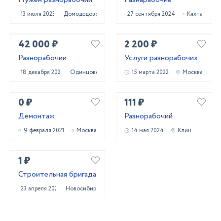
13 июля 2023
Домодедово
27 сентября 2024
Кяхта
42 000 ₽
2 200 ₽
Разнорабочии
Услуги разнорабочих
18 декабря 2020
Одинцово
15 марта 2022
Москва
0 ₽
111 ₽
Демонтаж
Разнорабочий
9 февраля 2021
Москва
14 мая 2024
Клин
1 ₽
Строительная бригада
23 апреля 2024
Новосибирск