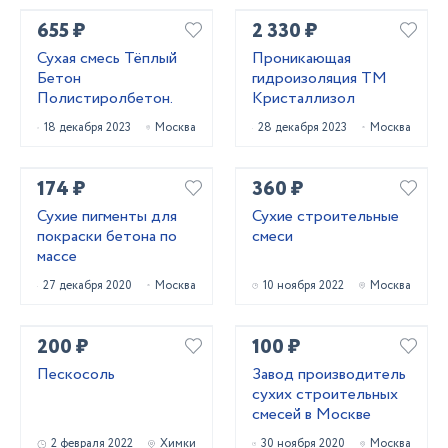
655 ₽
2 330 ₽
Сухая смесь Тёплый
Проникающая
Бетон
гидроизоляция ТМ
Полистиролбетон.
Кристаллизол
18 декабря 2023
Москва
28 декабря 2023
Москва
174 ₽
360 ₽
Сухие пигменты для
Сухие строительные
покраски бетона по
смеси
массе
27 декабря 2020
Москва
10 ноября 2022
Москва
200 ₽
100 ₽
Пескосоль
Завод производитель
сухих строительных
смесей в Москве
2 февраля 2022
Химки
30 ноября 2020
Москва