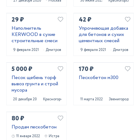
27 декабря 2020
Москва
30 июня 2023
Красногорск
29 ₽
42 ₽
Наполнитель
Упрочняющая добавка
KERWOOD в сухие
для бетонов и сухих
строительные смеси
цементных смесей
9 февраля 2021
Дмитров
9 февраля 2021
Дмитров
5 000 ₽
170 ₽
Песок щебень торф
Пескобетон м300
вывоз грунта и строй
мусора
20 декабря 2020
Красногорск
11 марта 2022
Звенигород
80 ₽
Продам пескобетон
11 января 2022
Истра