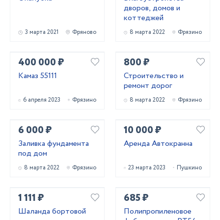
дворов, домов и
коттеджей
3 марта 2021
Фряново
8 марта 2022
Фрязино
400 000 ₽
800 ₽
Камаз 55111
Строительство и
ремонт дорог
6 апреля 2023
Фрязино
8 марта 2022
Фрязино
6 000 ₽
10 000 ₽
Заливка фундамента
Аренда Автокранна
под дом
8 марта 2022
Фрязино
23 марта 2023
Пушкино
1 111 ₽
685 ₽
Шаланда бортовой
Полипропиленовое