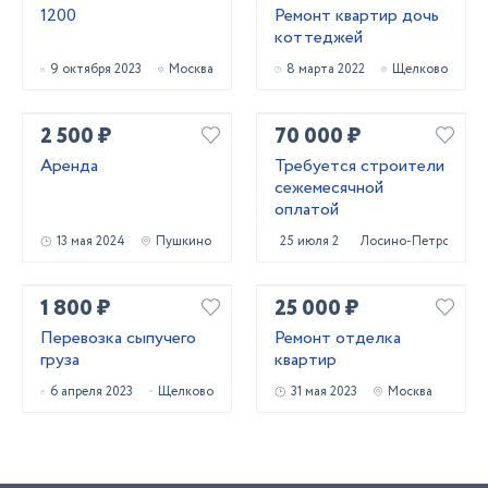
1200
Ремонт квартир дочь
коттеджей
9 октября 2023
Москва
8 марта 2022
Щелково
2 500 ₽
70 000 ₽
Аренда
Требуется строители
сежемесячной
оплатой
13 мая 2024
Пушкино
25 июля 2023
Лосино-Петровский
1 800 ₽
25 000 ₽
Перевозка сыпучего
Ремонт отделка
груза
квартир
6 апреля 2023
Щелково
31 мая 2023
Москва