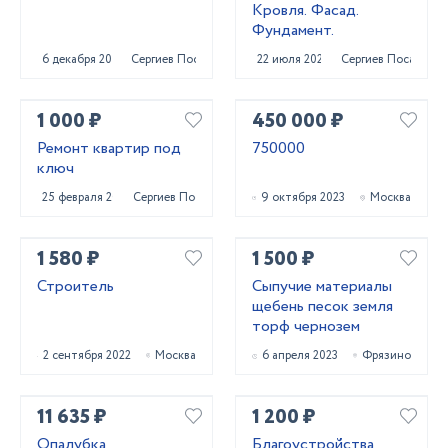
Кровля. Фасад.
Фундамент.
6 декабря 2020
Сергиев Посад
22 июля 2023
Сергиев Посад
1 000 ₽
450 000 ₽
Ремонт квартир под
750000
ключ
25 февраля 2022
Сергиев Посад
9 октября 2023
Москва
1 580 ₽
1 500 ₽
Строитель
Сыпучие материалы
щебень песок земля
торф чернозем
2 сентября 2022
Москва
6 апреля 2023
Фрязино
11 635 ₽
1 200 ₽
Опалубка
Благоустройства