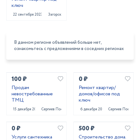
ключ
22 сентября 2023
Загорск
В данном регионе объявлений больше нет,
ознакомьтесь с предложениями в соседних регионах
100 ₽
0 ₽
Продам
Ремонт квартир/
невостребованные
домов/офисов под
ТМЦ
ключ
15 декабря 2020
Сергиев Посад
6 декабря 2020
Сергиев Посад
0 ₽
500 ₽
Услуги сантехника
Строительство дома.