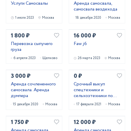
Услуги Самосвалы
Аренда самосвала,
самосвала вездехода
1 июля 2023
Москва
18 декабря 2020
Москва
1 800 ₽
16 000 ₽
Перевозка сыпучего
Faw j6
груза
6 апреля 2023
Щелково
26 марта 2023
Москва
3 000 ₽
0 ₽
Аренда сочлененного
Срочный выкуп
самосвала. Аренда
спецтехники и
думпера
сельхозтехники по
всей России
15 декабря 2020
Москва
17 февраля 2021
Москва
1 750 ₽
12 000 ₽
Аренда самосвала
Аренда самосвала