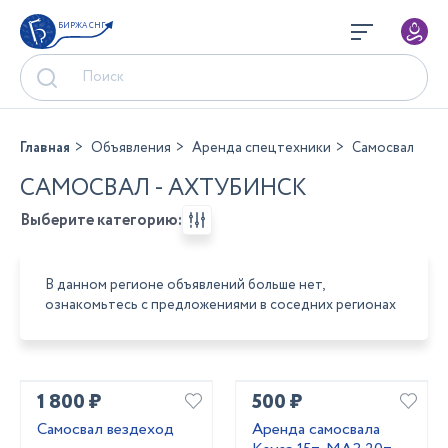
БИРЖА СНГ
Главная
Объявления
Аренда спецтехники
Самосвал
САМОСВАЛ - АХТУБИНСК
Выберите категорию:
В данном регионе объявлений больше нет,
ознакомьтесь с предложениями в соседних регионах
1 800 ₽
500 ₽
Самосвал вездеход
Аренда самосвала