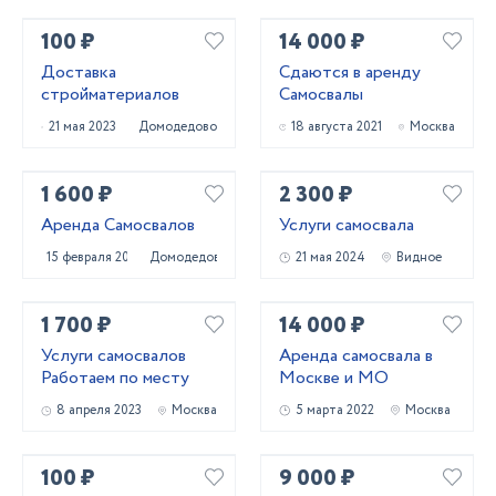
100 ₽
14 000 ₽
Доставка
Сдаются в аренду
стройматериалов
Самосвалы
21 мая 2023
Домодедово
18 августа 2021
Москва
1 600 ₽
2 300 ₽
Аренда Самосвалов
Услуги самосвала
15 февраля 2021
Домодедово
21 мая 2024
Видное
1 700 ₽
14 000 ₽
Услуги самосвалов
Аренда самосвала в
Работаем по месту
Москве и МО
8 апреля 2023
Москва
5 марта 2022
Москва
100 ₽
9 000 ₽