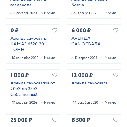
вездехода
Scania
11 декабря 2020
Москва
27 декабря 2020
Москва
0 ₽
6 000 ₽
Аренда самосвала
АРЕНДА
КАМАЗ 6520 20
САМОСВАЛА
ТОНН
15 сентября 2020
Москва
13 апреля 2023
Москва
1 800 ₽
12 000 ₽
Аренда самосвалов от
Аренда самосвала
20м3 до 35м3.
Собственный
автопарк.
13 февраля 2024
Москва
14 декабря 2020
Москва
25 000 ₽
8 500 ₽