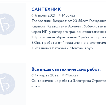
САНТЕХНИК
6 июля 2021
Москва
Требования: Возраст от 23-55лет Гражданст
Киргизия,Казахстан и Армения. Узбекистан 
через ИП ,у которого гражданство(таможен
1.Профильное образование. 2.работа с про
3.Опыт работы от 1 года именно с систем
1. Установка батарей 2.Монтаж труб ...
Все виды сантехнических работ.
17 марта 2022
Москва
Сантехнические работы Электрика Строите
ключ