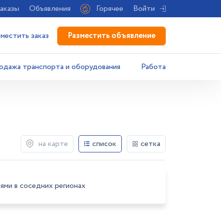
аказы
Объявления
Горячее
Войти
Разместить объявление
зместить заказ
одажа транспорта и оборудования
Работа
на карте
список
сетка
ями в соседних регионах