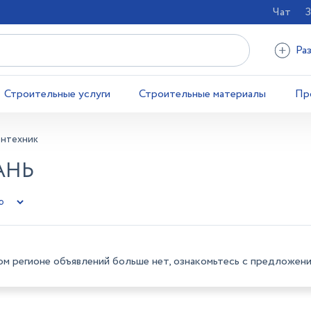
Чат
З
Ра
Строительные услуги
Строительные материалы
Пр
антехник
АНЬ
ом регионе объявлений больше нет, ознакомьтесь с предложени