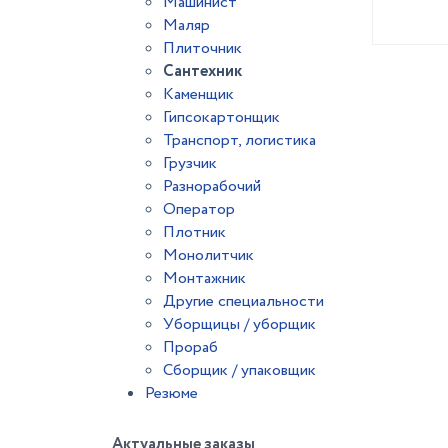
Машинист
Маляр
Плиточник
Сантехник
Каменщик
Гипсокартонщик
Транспорт, логистика
Грузчик
Разнорабочий
Оператор
Плотник
Монолитчик
Монтажник
Другие специальности
Уборщицы / уборщик
Прораб
Сборщик / упаковщик
Резюме
Актуальные заказы