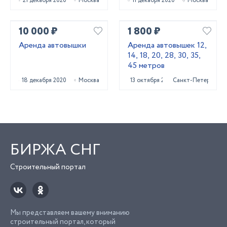
21 декабря 2020
Москва
11 декабря 2020
Москва
10 000 ₽
1 800 ₽
Аренда автовышки
Аренда автовышек 12,
14, 18, 20, 28, 30, 35,
45 метров
18 декабря 2020
Москва
13 октября 2023
Санкт-Петербург
БИРЖА СНГ
Строительный портал
Мы представляем вашему вниманию
строительный портал, который