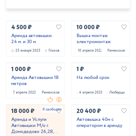
4 500 ₽
10 000 ₽
Аренда автовышки .
Вышка монтаж
24 м. и 30 м.
электромонтаж
25 января 2025
Глазов
10 апреля 2022
Раменское
1 000 ₽
1 ₽
Аренда Автовышки 18
На любой срок
метров
7 апреля 2022
Раменское
4 апреля 2023
Люберцы
18 000 ₽
20 400 ₽
Аренда и Услуги
Автовышка 40м с
Автовышки М/о г.
оператором в аренду
Домодедово 26,28,32