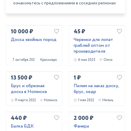
ознакомьтесь с предложениями в соседних регионах
10 000 ₽
45 ₽
Доска хвойных пород
Черенки для лопат
граблей оптом от
производителя
7 октября 2022
Красноярск
6 мая 2025
Омск
13 500 ₽
1 ₽
Брус и обрезная
Пилим на заказ доску,
доска в Ногинске
брус, кедр
11 марта 2022
Ногинск
1 мая 2022
Нягань
440 ₽
2 000 ₽
Балка БДК
Фанера