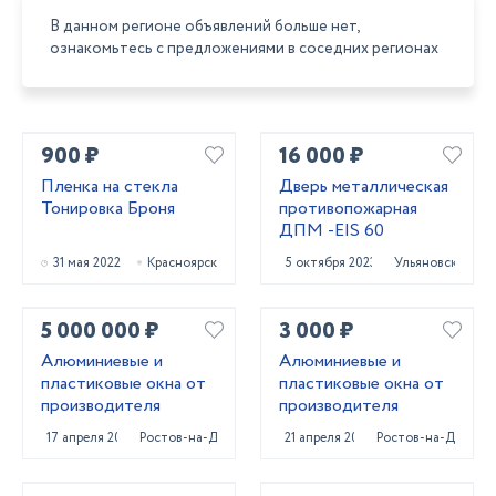
В данном регионе объявлений больше нет,
ознакомьтесь с предложениями в соседних регионах
900 ₽
16 000 ₽
Пленка на стекла
Дверь металлическая
Тонировка Броня
противопожарная
ДПМ -EIS 60
31 мая 2022
Красноярск
5 октября 2023
Ульяновск
5 000 000 ₽
3 000 ₽
Алюминиевые и
Алюминиевые и
пластиковые окна от
пластиковые окна от
производителя
производителя
17 апреля 2022
Ростов-на-Дону
21 апреля 2022
Ростов-на-Дону