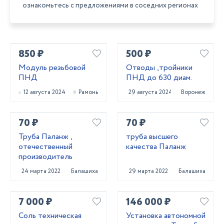
ознакомьтесь с предложениями в соседних регионах
850 ₽
500 ₽
Модуль резьбовой
Отводы ,тройники
ПНД
ПНД до 630 диам.
12 августа 2024
Рамонь
29 августа 2024
Воронеж
70 ₽
70 ₽
Труба Паланж ,
труба высшего
отечественный
качества Паланж
производитель
24 марта 2022
Балашиха
29 марта 2022
Балашиха
7 000 ₽
146 000 ₽
Соль техническая
Установка автономной