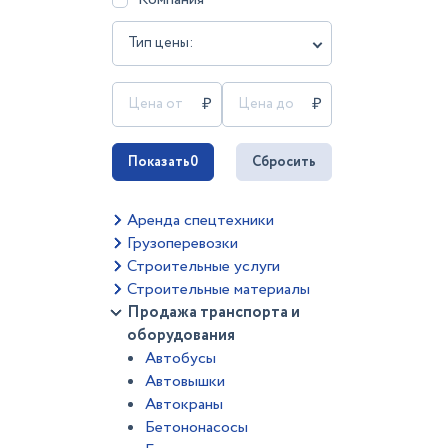
Тип цены:
Показать
0
Сбросить
Аренда спецтехники
Грузоперевозки
Строительные услуги
Строительные материалы
Продажа транспорта и
оборудования
Автобусы
Автовышки
Автокраны
Бетононасосы