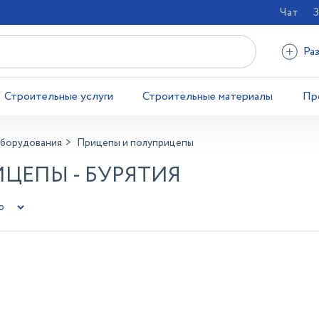
Чат
З
Ра
Строительные услуги
Строительные материалы
Пр
оборудования
Прицепы и полуприцепы
ЦЕПЫ - БУРЯТИЯ