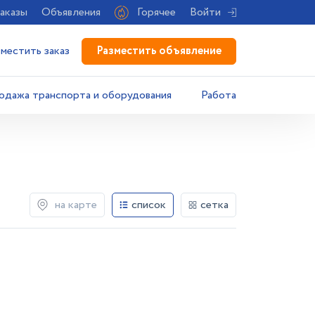
аказы
Объявления
Горячее
Войти
Разместить объявление
зместить заказ
одажа транспорта и оборудования
Работа
на карте
список
сетка