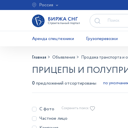
Россия
БИРЖА СНГ
Строительный портал
Аренда спецтехники
Грузоперевозки
Главная
Объявления
Продажа транспорта и 
ПРИЦЕПЫ И ПОЛУПРИ
0
предложений отсортированы
С фото
Сохранить поиск
Частное лицо
Компания