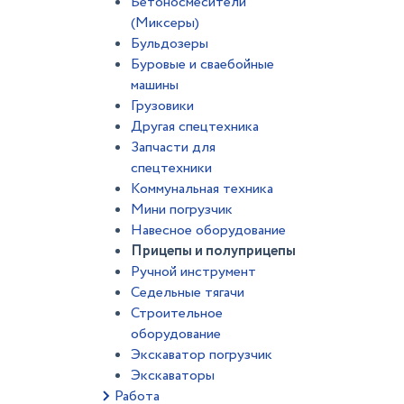
Бетоносмесители
(Миксеры)
Бульдозеры
Буровые и сваебойные
машины
Грузовики
Другая спецтехника
Запчасти для
спецтехники
Коммунальная техника
Мини погрузчик
Навесное оборудование
Прицепы и полуприцепы
Ручной инструмент
Седельные тягачи
Строительное
оборудование
Экскаватор погрузчик
Экскаваторы
Работа