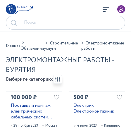
БИРЖА СНГ
Строительные
Электромонтажные
Главная
Объявления
услуги
работы
ЭЛЕКТРОМОНТАЖНЫЕ РАБОТЫ -
БУРЯТИЯ
Выберите категорию:
100 000 ₽
500 ₽
Поставка и монтаж
Электрик
электрических
Электромонтажник
кабельных систем
обогрева
29 ноября 2023
Москва
4 июля 2023
Калинино