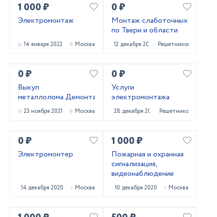
1 000 ₽
0 ₽
Электромонтаж
Монтаж слаботочных
по Твери и области
14 января 2022
Москва
12 декабря 2021
Решетниково
0 ₽
0 ₽
Выкуп
Услуги
металлолома.Демонтаж.
электромонтажа
23 ноября 2021
Москва
28 декабря 2020
Решетниково
0 ₽
1 000 ₽
Электромонтер
Пожарная и охранная
сигнализация,
видеонаблюдение
14 декабря 2020
Москва
10 декабря 2020
Москва