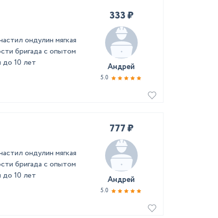
333 ₽
астил ондулин мягкая
сти бригада с опытом
 до 10 лет
Андрей
5.0
777 ₽
астил ондулин мягкая
сти бригада с опытом
 до 10 лет
Андрей
5.0