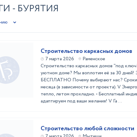
И - БУРЯТИЯ
Строительство каркасных домов
7 марта 2026
Раменское
Строительство каркасных домов "под ключ
уютном доме? Мы воплотим её за 30 дней! 
БЕСПЛАТНО Почему выбирают нас? Сроки с
месяца (в зависимости от проекта). V Энерг
тепло, летом прохладно. • Бесплатный инди
адаптируем под ваши желания! V Га ...
Строительство любой сложности
7 марта 2026
Мытищи