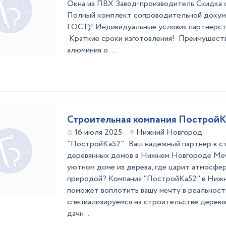
Окна из ПВХ Завод-производитель Скидка 
Полный комплект сопроводительной докум
ГОСТ)! Индивидуальные услови
Краткие сроки изготовления! Преимуществ
алюминия о ...
Строительная компания Построй
16 июля 2025
Нижний Новгород
"ПостройКа52": Ваш надежный партнер в с
деревянных домов в Нижнем Новгороде Ме
уютном доме из дерева, где царит атмосфер
природой? Компания "ПостройКа52" в Ниж
поможет воплотить вашу мечту в реальнос
специализируемся на строительстве деревя
дачн ...