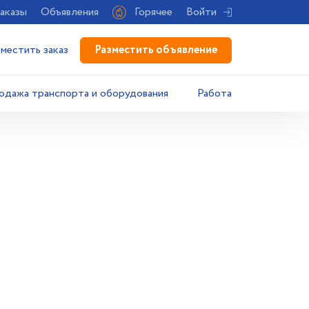
аказы
Объявления
Горячее
Войти
Разместить объявление
зместить заказ
одажа транспорта и оборудования
Работа