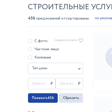
СТРОИТЕЛЬНЫЕ УСЛУГ
456
предложений отсортированы
С фото
Сохранить поиск
Частное лицо
Компания
Тип цены:
Показать
456
Сбросить