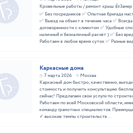
Кровельные работы / ремонт крыш 👍Зам
✅ Без посредников ✅ Опытная бригада мас
✅ Выезд на объект в течение часа ✅ Всегд
договоренности с клиентом ✅ Удобные спо
наличный и безналичный расчёт ) ✅ Без вр
Работаем в любое время суток ✅ Разные виды
Каркасные дома
7 марта 2026
Москва
Каркасный дом быстро, качественно, выгод
стоимость и получить консультацию беспла
сейчас! Предлагаем свои услуги по строите
Работаем по всей Московской области, имее
команду грамотных специалистов. Преимуще
✓ высокие темпы строительств ...