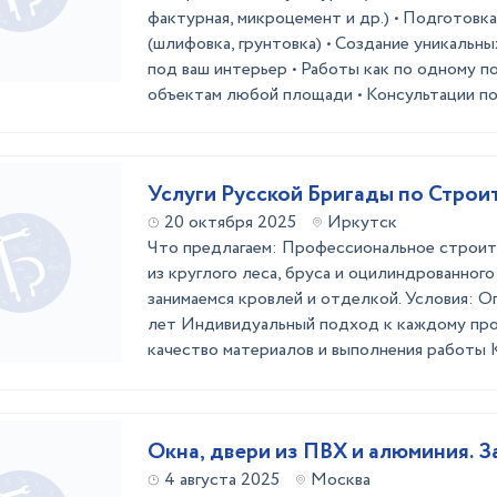
фактурная, микроцемент и др.) • Подготовк
(шлифовка, грунтовка) • Создание уникальн
под ваш интерьер • Работы как по одному п
объектам любой площади • Консультации по 
Услуги Русской Бригады по Строи
20 октября 2025
Иркутск
Что предлагаем: Профессиональное строит
из круглого леса, бруса и оцилиндрованног
занимаемся кровлей и отделкой. Условия: 
лет Индивидуальный подход к каждому пр
качество материалов и выполнения работы
Окна, двери из ПВХ и алюминия. З
4 августа 2025
Москва