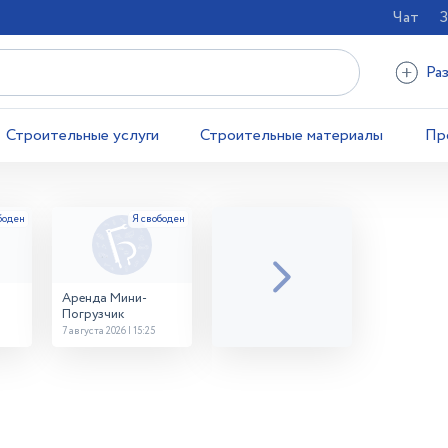
Чат
З
Ра
Строительные услуги
Строительные материалы
Пр
Аренда Мини-
Погрузчик
7 августа 2026 | 15:25