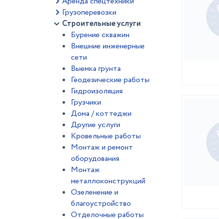
Аренда спецтехники
Грузоперевозки
Строительные услуги
Бурение скважин
Внешние инженерные
сети
Выемка грунта
Геодезические работы
Гидроизоляция
Грузчики
Дома / коттеджи
Другие услуги
Кровельные работы
Монтаж и ремонт
оборудования
Монтаж
металлоконструкций
Озеленение и
благоустройство
Отделочные работы