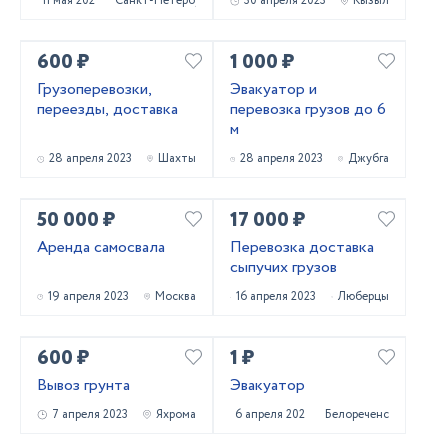
11 мая 2023
Санкт-Петербург
30 апреля 2023
Кызыл
600 ₽
1 000 ₽
Грузоперевозки,
Эвакуатор и
переезды, доставка
перевозка грузов до 6
м
28 апреля 2023
Шахты
28 апреля 2023
Джубга
50 000 ₽
17 000 ₽
Аренда самосвала
Перевозка доставка
сыпучих грузов
19 апреля 2023
Москва
16 апреля 2023
Люберцы
600 ₽
1 ₽
Вывоз грунта
Эвакуатор
7 апреля 2023
Яхрома
6 апреля 2023
Белореченск