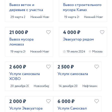
Вывоз веток и
Вывоз строительного
деревьев с участка
мусора Камаз
29 марта 2025
Нижний Новгород
19 марта 2025
Нижний Новгород
21 000 ₽
4 000 ₽
Вывоз мусора
Эвакуатор рядом
ломовоз
19 марта 2025
Нижний Новгород
19 июля 2024
Москва
2 600 ₽
2 500 ₽
Услуги самосвала
Услуги самосвала
ХОВО
20 декабря 2023
Новосибирск
14 декабря 2023
Нефтекамск
2 000 ₽
6 000 ₽
Услуги Эвакуатора
Услуги Самосвал