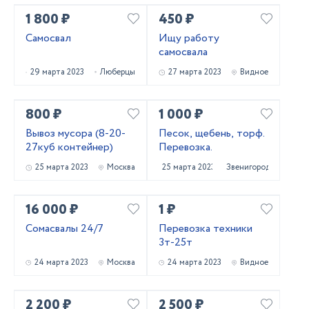
1 800 ₽
450 ₽
Самосвал
Ищу работу
самосвала
29 марта 2023
Люберцы
27 марта 2023
Видное
800 ₽
1 000 ₽
Вывоз мусора (8-20-
Песок, щебень, торф.
27куб контейнер)
Перевозка.
25 марта 2023
Москва
25 марта 2023
Звенигород
16 000 ₽
1 ₽
Сомасвалы 24/7
Перевозка техники
3т-25т
24 марта 2023
Москва
24 марта 2023
Видное
2 200 ₽
2 500 ₽