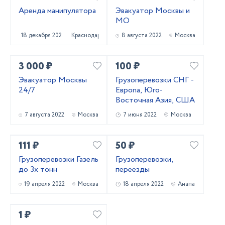
Аренда манипулятора
Эвакуатор Москвы и
МО
18 декабря 2022
Краснодар
8 августа 2022
Москва
3 000 ₽
100 ₽
Эвакуатор Москвы
Грузоперевозки СНГ -
24/7
Европа, Юго-
Восточная Азия, США
7 августа 2022
Москва
7 июня 2022
Москва
111 ₽
50 ₽
Грузоперевозки Газель
Грузоперевозки,
до 3х тонн
переезды
19 апреля 2022
Москва
18 апреля 2022
Анапа
1 ₽