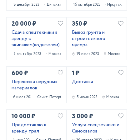
8 декабря 2023
Динская
16 октября 2023
Иркутск
20 000 ₽
350 ₽
Сдача спецтехники в
Вывоз грунта и
аренду с
строительного
экипажем(водителем)
мусора
7 сентября 2023
Москва
19 июля 2023
Москва
600 ₽
1 ₽
Перевозка нерудных
Доставка
материалов
6 июля 2023
Санкт-Петербург
5 июня 2023
Москва
10 000 ₽
3 000 ₽
Предоставлю в
Услуга спецтехники и
аренду трал
Самосвалов