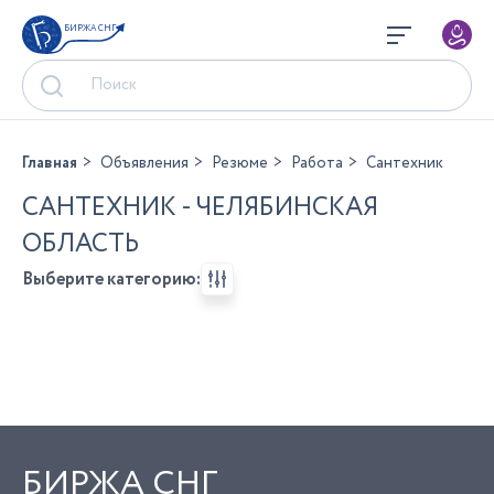
БИРЖА СНГ
Главная
Объявления
Резюме
Работа
Сантехник
САНТЕХНИК - ЧЕЛЯБИНСКАЯ
ОБЛАСТЬ
Выберите категорию:
БИРЖА СНГ