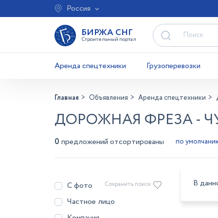
Россия
БИРЖА СНГ
Строительный портал
Аренда спецтехники
Грузоперевозки
Главная
Объявления
Аренда спецтехники
ДОРОЖНАЯ ФРЕЗА - 
0
предложений отсортированы
В данн
С фото
Сохранить поиск
Частное лицо
Компания