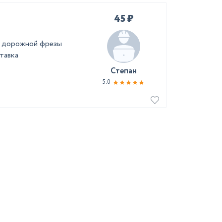
45 ₽
а дорожной фрезы
тавка
Степан
5.0