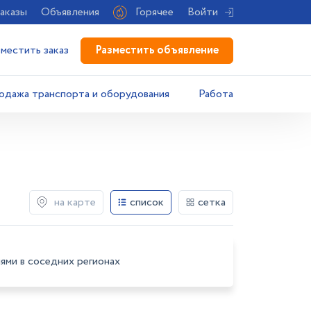
аказы
Объявления
Горячее
Войти
Разместить объявление
зместить заказ
одажа транспорта и оборудования
Работа
на карте
список
сетка
ями в соседних регионах