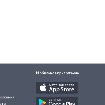
Мобильное приложение
ложения
еты