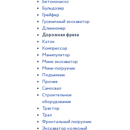
Бетононасос
Бульдозер
Грейфер
Гусеничный экскаватор
Длинномер
Дорожная фреза
Каток
Компрессор
Манипулятор
Мини экскаватор
Мини-погрузчик
Подъемник
Прочее
Самосвал
Строительное
оборудование
Трактор
Трал
Фронтальный погрузчик
Экскаватор колесный