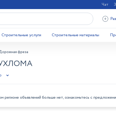
Чат
З
Ра
Строительные услуги
Строительные материалы
Пр
Дорожная фреза
ЧУХЛОМА
ом регионе объявлений больше нет, ознакомьтесь с предложени