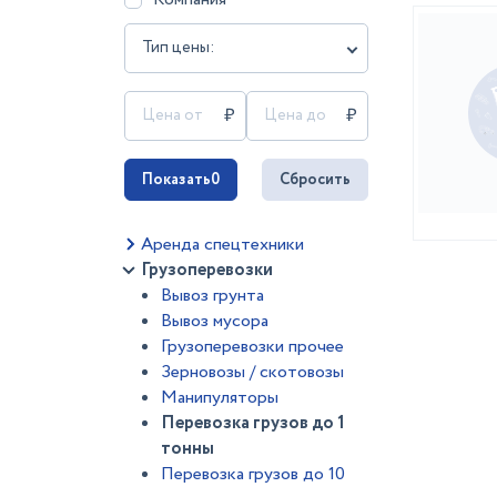
Тип цены:
Показать
0
Сбросить
Аренда спецтехники
Грузоперевозки
Вывоз грунта
Вывоз мусора
Грузоперевозки прочее
Зерновозы / скотовозы
Манипуляторы
Перевозка грузов до 1
тонны
Перевозка грузов до 10