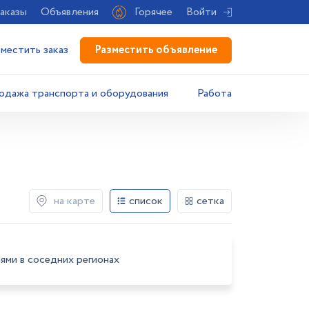
аказы
Объявления
Горячее
Войти
Разместить объявление
зместить заказ
одажа транспорта и оборудования
Работа
на карте
список
сетка
ями в соседних регионах