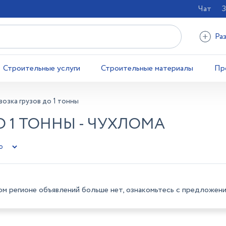
Чат
З
Ра
Строительные услуги
Строительные материалы
Пр
озка грузов до 1 тонны
О 1 ТОННЫ - ЧУХЛОМА
ом регионе объявлений больше нет, ознакомьтесь с предложени