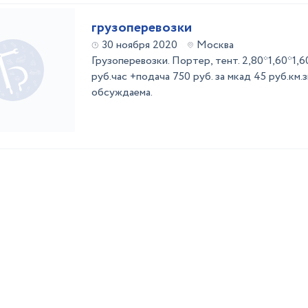
грузоперевозки
30 ноября 2020
Москва
Грузоперевозки. Портер, тент. 2,80*1,60*1,60
руб.час +подача 750 руб. за мкад 45 руб.км.
обсуждаема.