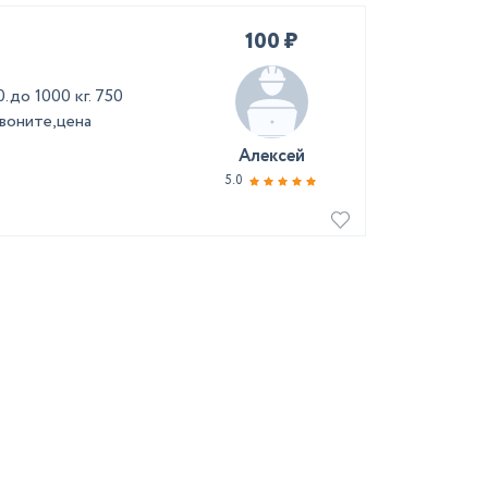
100 ₽
.до 1000 кг. 750
звоните,цена
Алексей
5.0