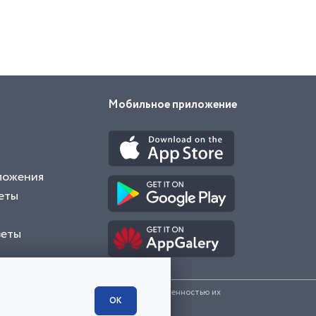
Мобильное приложение
ложения
еты
веты
и представленные на сайте являются собственностью их
ОК