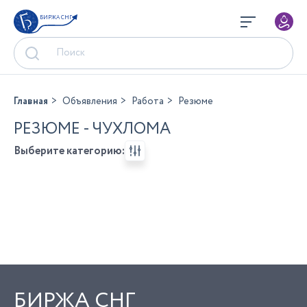
БИРЖА СНГ
Главная
Объявления
Работа
Резюме
РЕЗЮМЕ - ЧУХЛОМА
Выберите категорию:
БИРЖА СНГ