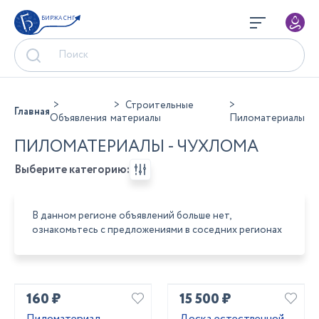
БИРЖА СНГ
Строительные
Главная
Объявления
материалы
Пиломатериалы
ПИЛОМАТЕРИАЛЫ - ЧУХЛОМА
Выберите категорию:
В данном регионе объявлений больше нет,
ознакомьтесь с предложениями в соседних регионах
160 ₽
15 500 ₽
Пиломатериал
Доска естественной