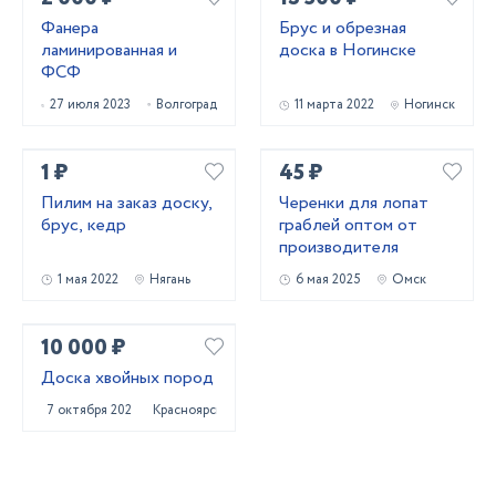
Фанера
Брус и обрезная
ламинированная и
доска в Ногинске
ФСФ
27 июля 2023
Волгоград
11 марта 2022
Ногинск
1 ₽
45 ₽
Пилим на заказ доску,
Черенки для лопат
брус, кедр
граблей оптом от
производителя
1 мая 2022
Нягань
6 мая 2025
Омск
10 000 ₽
Доска хвойных пород
7 октября 2022
Красноярск