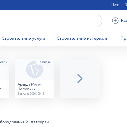
Чат
З
Ра
Строительные услуги
Строительные материалы
Пр
Аренда Мини-
.
Погрузчик
5 августа 2026 | 09:18
оборудования
Автокраны