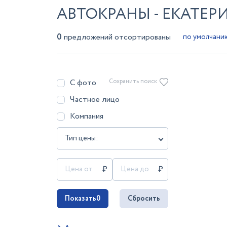
АВТОКРАНЫ - ЕКАТЕР
0
предложений отсортированы
С фото
Сохранить поиск
Частное лицо
Компания
Тип цены:
Показать
0
Сбросить