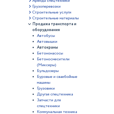
Аренда спецтехники
Грузоперевозки
Строительные услуги
Строительные материалы
Продажа транспорта и
оборудования
Автобусы
Автовышки
Автокраны
Бетононасосы
Бетоносмесители
(Миксеры)
Бульдозеры
Буровые и сваебойные
машины
Грузовики
Другая спецтехника
Запчасти для
спецтехники
Коммунальная техника