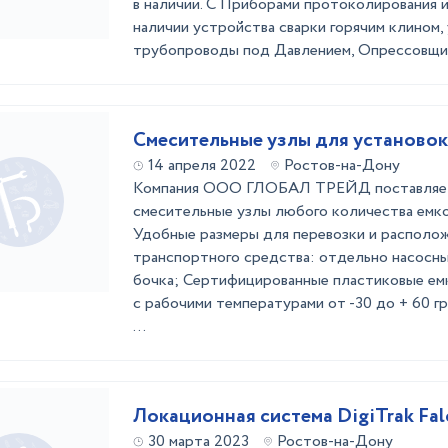
в наличии. С Приборами протоколирования 
наличии устройства сварки горячим клином,
трубопроводы под Давлением, Опрессовщи 
Смесительные узлы для установо
14 апреля 2022
Ростов-на-Дону
Компания ООО ГЛОБАЛ ТРЕЙД поставляет
смесительные узлы любого количества емко
Удобные размеры для перевозки и располож
транспортного средства: отдельно насосны
бочка; Сертифицированные пластиковые ем
с рабочими температурами от -30 до + 60 г
...
Локационная система DigiTrak Falc
30 марта 2023
Ростов-на-Дону