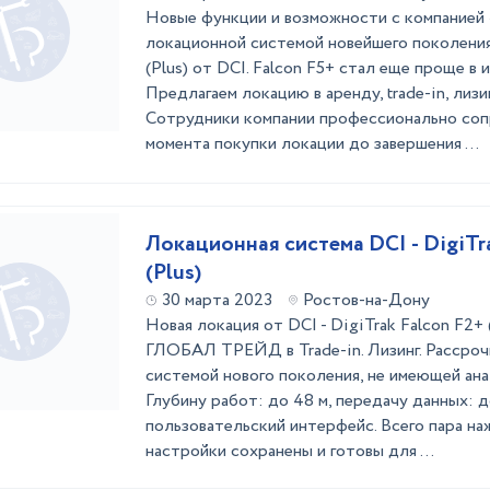
Новые функции и возможности с компани
локационной системой новейшего поколения
(Plus) от DCI. Falcon F5+ стал еще проще в 
Предлагаем локацию в аренду, trade-in, лизи
Сотрудники компании профессионально со
момента покупки локации до завершения ...
Локационная система DCI - DigiTr
(Plus)
30 марта 2023
Ростов-на-Дону
Новая локация от DCI - DigiTrak Falcon F2+
ГЛОБАЛ ТРЕЙД в Trade-in. Лизинг. Рассроч
системой нового поколения, не имеющей ана
Глубину работ: до 48 м, передачу данных: 
пользовательский интерфейс. Всего пара наж
настройки сохранены и готовы для ...