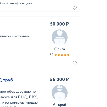
бкой, перфорацией, ...
50 000 ₽
5
личном состоянии
Ольга
5.0
56 000 ₽
Д труб
чное оборудование по
сварке для ПНД, ПВХ,
ты и их комплектующие
Андрей