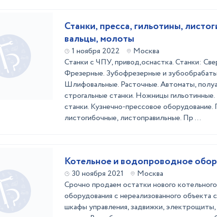
Станки, пресса, гильотины, листог
вальцы, молоты
1 ноября 2022
Москва
Станки с ЧПУ, привод,оснастка. Станки: Све
Фрезерные. Зубофрезерные и зубообрабаты
Шлифовальные. Расточные. Автоматы, полу
строгальные станки. Ножницы гильотинные.
станки. Кузнечно-прессовое оборудование.
листогибочные, листоправильные. Пр ...
Котельное и водопроводное обо
30 ноября 2021
Москва
Срочно продаем остатки нового котельног
оборудования с нереализованного объекта 
шкафы управления, задвижки, электрощиты, 