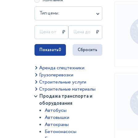
Тип цены:
Показать
0
Сбросить
Аренда спецтехники
Грузоперевозки
Строительные услуги
Строительные материалы
Продажа транспорта и
оборудования
Автобусы
Автовышки
Автокраны
Бетононасосы