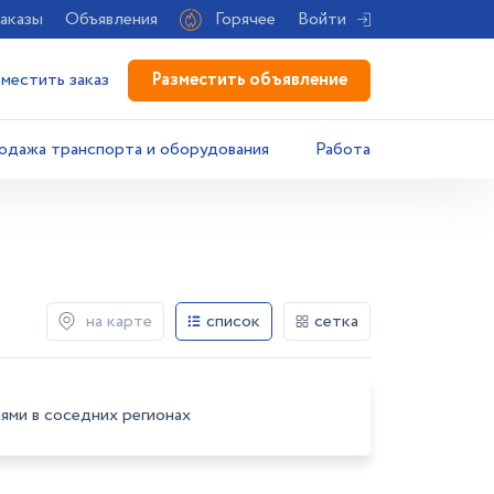
аказы
Объявления
Горячее
Войти
Разместить объявление
зместить заказ
одажа транспорта и оборудования
Работа
на карте
список
сетка
ями в соседних регионах