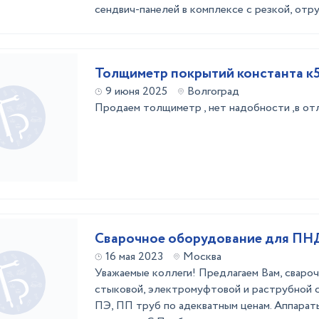
сендвич-панелей в комплексе с резкой, отру
Толщиметр покрытий константа к
9 июня 2025
Волгоград
Продаем толщиметр , нет надобности ,в от
Сварочное оборудование для ПН
16 мая 2023
Москва
Уважаемые коллеги! Предлагаем Вам, сваро
стыковой, электромуфтовой и раструбной 
ПЭ, ПП труб по адекватным ценам. Аппара