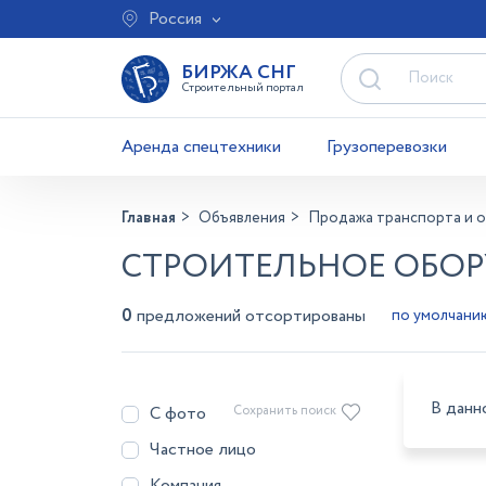
Россия
БИРЖА СНГ
Строительный портал
Аренда спецтехники
Грузоперевозки
Главная
Объявления
Продажа транспорта и 
СТРОИТЕЛЬНОЕ ОБОР
0
предложений отсортированы
В данн
С фото
Сохранить поиск
Частное лицо
Компания