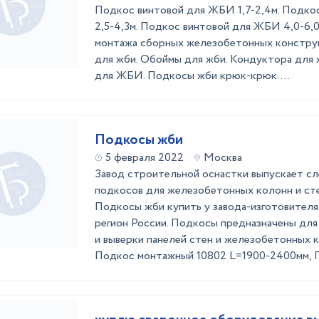
Подкос винтовой для ЖБИ 1,7-2,4м. Подко
2,5-4,3м. Подкос винтовой для ЖБИ 4,0-6,0
монтажа сборных железобетонных констр
для жби. Обоймы для жби. Кондуктора для
для ЖБИ. Подкосы жби крюк-крюк. ...
Подкосы жби
5 февраля 2022
Москва
Завод строительной оснастки выпускает с
подкосов для железобетонных колонн и сте
Подкосы жби купить у завода-изготовителя
регион России. Подкосы предназначены для
и выверки панелей стен и железобетонных к
Подкос монтажный 10802 L=1900-2400мм, П