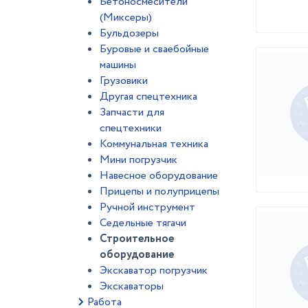
Бетоносмесители
(Миксеры)
Бульдозеры
Буровые и сваебойные
машины
Грузовики
Другая спецтехника
Запчасти для
спецтехники
Коммунальная техника
Мини погрузчик
Навесное оборудование
Прицепы и полуприцепы
Ручной инструмент
Седельные тягачи
Строительное
оборудование
Экскаватор погрузчик
Экскаваторы
Работа