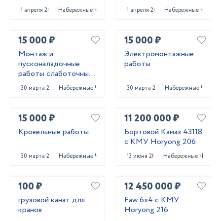
1 апреля 2025
Набережные Челны
1 апреля 2025
Набережные Челны
15 000 ₽
15 000 ₽
Монтаж и
Электромонтажные
пусконаладочные
работы
работы слаботочных
систем
30 марта 2023
Набережные Челны
30 марта 2023
Набережные Челны
15 000 ₽
11 200 000 ₽
Кровельные работы
Бортовой Камаз 43118
с КМУ Horyong 206
30 марта 2023
Набережные Челны
13 июня 2023
Набережные Челны
100 ₽
12 450 000 ₽
грузовой канат для
Faw 6x4 с КМУ
кранов
Horyong 216