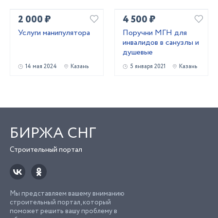
2 000 ₽
4 500 ₽
Услуги манипулятора
Поручни МГН для
инвалидов в санузлы и
душевые
14 мая 2024
Казань
5 января 2021
Казань
БИРЖА СНГ
Строительный портал
Мы представляем вашему вниманию
строительный портал, который
поможет решить вашу проблему в