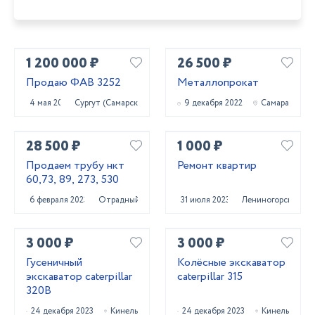
1 200 000 ₽
26 500 ₽
Продаю ФАВ 3252
Металлопрокат
4 мая 2023
Сургут (Самарская обл.)
9 декабря 2022
Самара
28 500 ₽
1 000 ₽
Продаем трубу нкт
Ремонт квартир
60,73, 89, 273, 530
6 февраля 2023
Отрадный
31 июля 2023
Лениногорск
3 000 ₽
3 000 ₽
Гусеничный
Колёсные экскаватор
экскаватор caterpillar
caterpillar 315
320B
24 декабря 2023
Кинель
24 декабря 2023
Кинель