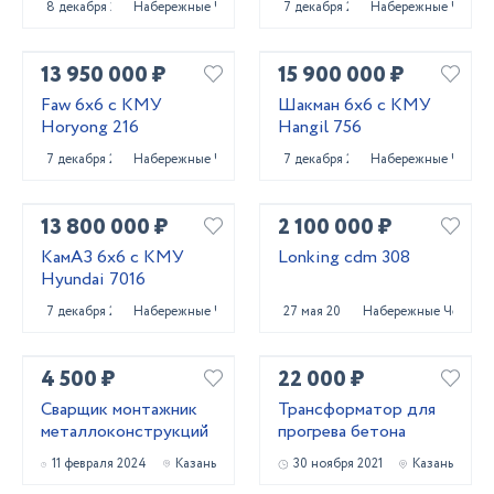
8 декабря 2023
Набережные Челны
7 декабря 2023
Набережные Челны
13 950 000 ₽
15 900 000 ₽
Faw 6x6 с КМУ
Шакман 6x6 с КМУ
Horyong 216
Hangil 756
7 декабря 2023
Набережные Челны
7 декабря 2023
Набережные Челны
13 800 000 ₽
2 100 000 ₽
КамАЗ 6x6 с КМУ
Lonking cdm 308
Hyundai 7016
7 декабря 2023
Набережные Челны
27 мая 2023
Набережные Челны
4 500 ₽
22 000 ₽
Сварщик монтажник
Трансформатор для
металлоконструкций
прогрева бетона
11 февраля 2024
Казань
30 ноября 2021
Казань