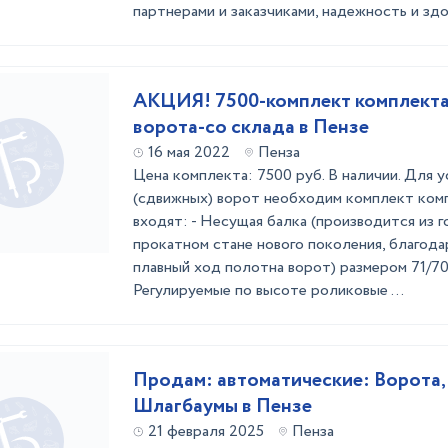
партнерами и заказчиками, надежность и здор
АКЦИЯ! 7500-комплект комплекта
ворота-со склада в Пензе
16 мая 2022
Пенза
Цена комплекта: 7500 руб. В наличии. Для 
(сдвижных) ворот необходим комплект ком
входят: - Несущая балка (производится из г
прокатном стане нового поколения, благода
плавный ход полотна ворот) размером 71/70
Регулируемые по высоте роликовые ...
Продам: автоматические: Ворота,
Шлагбаумы в Пензе
21 февраля 2025
Пенза