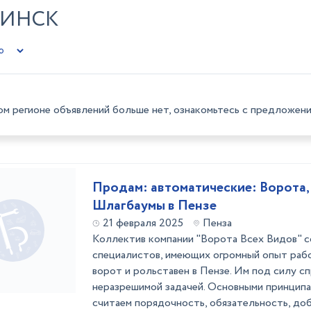
НИНСК
ом регионе объявлений больше нет, ознакомьтесь с предложени
Продам: автоматические: Ворота,
Шлагбаумы в Пензе
21 февраля 2025
Пенза
Коллектив компании "Ворота Всех Видов" с
специалистов, имеющих огромный опыт раб
ворот и рольставен в Пензе. Им под силу сп
неразрешимой задачей. Основными принцип
считаем порядочность, обязательность, до