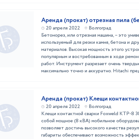
Аренда (прокат) отрезная пила (б
20 апреля 2022
Волгоград
Бетонорез, или отрезная машина, – это уни
используемый для резки камня, бетона и др
материалов. Высокая мощность этого устро
популярным и востребованным в ходе ремо
работ. Инструмент разрезает очень тверды
максимально точно и аккуратно. Hitachi пред
Аренда (прокат) Клещи контактно
20 апреля 2022
Волгоград
Клещи контактной сварки Foxweld КТР-8 3
собой мощное (8 кВА) мобильное оборудов
позволяет достичь высокого качества резу
габариты обеспечивают возможность эффек