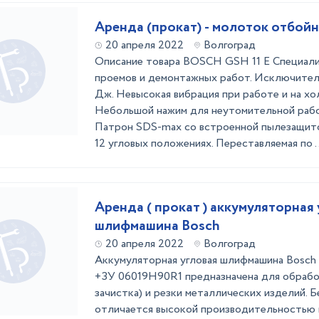
Аренда (прокат) - молоток отбой
20 апреля 2022
Волгоград
Описание товара BOSCH GSH 11 E Специал
проемов и демонтажных работ. Исключитель
Дж. Невысокая вибрация при работе и на хо
Небольшой нажим для неутомительной работ
Патрон SDS-max со встроенной пылезащито
12 угловых положениях. Переставляемая по ..
Аренда ( прокат ) аккумуляторная
шлифмашина Bosch
20 апреля 2022
Волгоград
Аккумуляторная угловая шлифмашина Bosch
+ЗУ 06019H90R1 предназначена для обрабо
зачистка) и резки металлических изделий. 
отличается высокой производительностью 