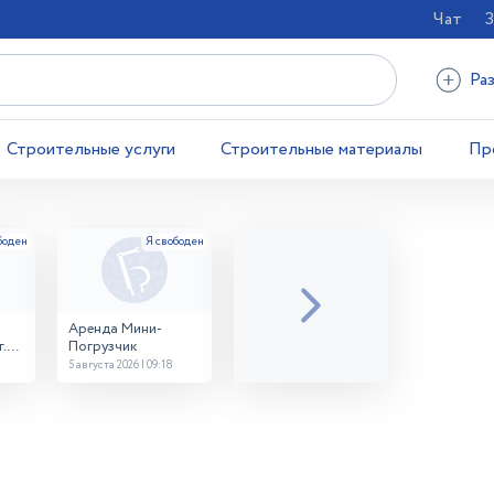
Чат
З
Ра
Строительные услуги
Строительные материалы
Пр
Аренда Мини-
.
Погрузчик
5 августа 2026 | 09:18