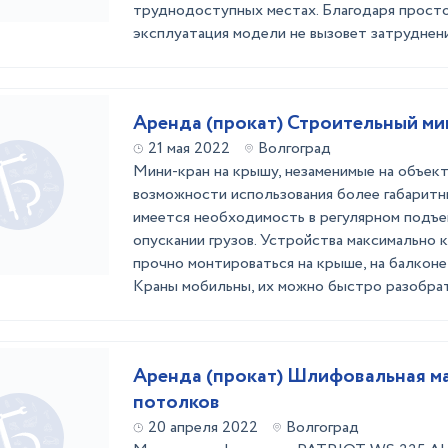
труднодоступных местах. Благодаря прост
эксплуатация модели не вызовет затруднений
Аренда (прокат) Строительный ми
21 мая 2022
Волгоград
Мини-кран на крышу, незаменимые на объекта
возможности использования более габаритн
имеется необходимость в регулярном подъе
опускании грузов. Устройства максимально 
прочно монтироваться на крыше, на балконе,
Краны мобильны, их можно быстро разобрать
Аренда (прокат) Шлифовальная ма
потолков
20 апреля 2022
Волгоград