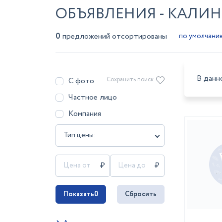
ОБЪЯВЛЕНИЯ - КАЛИ
0
предложений отсортированы
В данн
С фото
Сохранить поиск
Частное лицо
Компания
Тип цены:
Показать
0
Сбросить