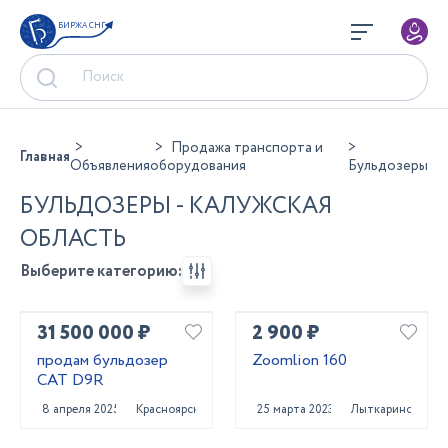
БИРЖА СНГ
Продажа транспорта и
Главная
Объявления
оборудования
Бульдозеры
БУЛЬДОЗЕРЫ - КАЛУЖСКАЯ
ОБЛАСТЬ
Выберите категорию:
31 500 000 ₽
2 900 ₽
продам бульдозер
Zoomlion 160
CAT D9R
8 апреля 2025
Красноярск
25 марта 2023
Лыткарино