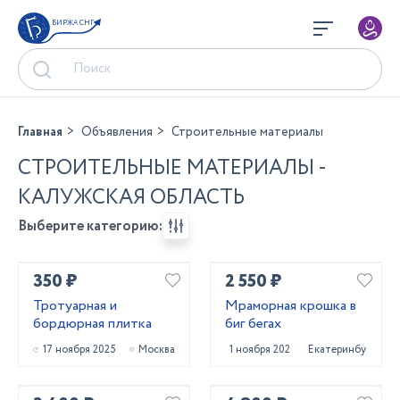
БИРЖА СНГ
Главная
Объявления
Строительные материалы
СТРОИТЕЛЬНЫЕ МАТЕРИАЛЫ -
КАЛУЖСКАЯ ОБЛАСТЬ
Выберите категорию:
350 ₽
2 550 ₽
Тротуарная и
Мраморная крошка в
бордюрная плитка
биг бегах
17 ноября 2025
Москва
1 ноября 2025
Екатеринбург