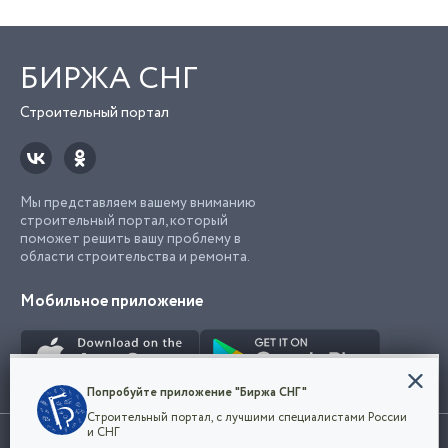
БИРЖА СНГ
Строительный портал
Мы представляем вашему вниманию
строительный портал, который
поможет решить вашу проблему в
области строительства и ремонта.
Мобильное приложение
Конфиденциальность
Попробуйте приложение "Биржа СНГ"
Мы используем файлы cookie, чтобы сделать
Строительный портал, с лучшими специалистами России
наш сайт удобным для каждого
Использование сайта, в том числе подача объявлений, означает
и СНГ
пользователя. Оставаясь на сайте,
ОК
согласие с
пользовательским соглашением
. Все логотипы и торговые