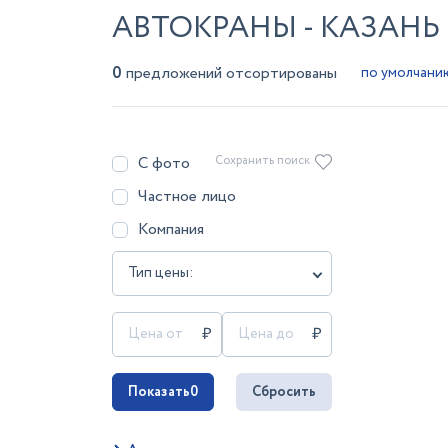
АВТОКРАНЫ - КАЗАНЬ
0
предложений отсортированы
С фото
Сохранить поиск
Частное лицо
Компания
Тип цены:
Показать
0
Сбросить