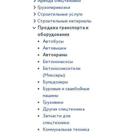
Аренда спецтехники
Грузоперевозки
Строительные услуги
Строительные материалы
Продажа транспорта и
оборудования
Автобусы
Автовышки
Автокраны
Бетононасосы
Бетоносмесители
(Миксеры)
Бульдозеры
Буровые и сваебойные
машины
Грузовики
Другая спецтехника
Запчасти для
спецтехники
Коммунальная техника