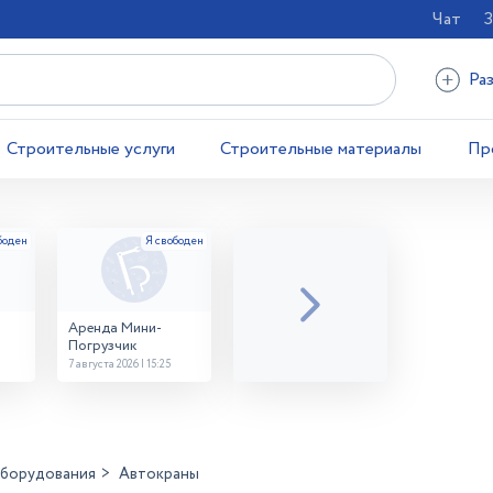
Чат
З
Ра
Строительные услуги
Строительные материалы
Пр
Аренда Мини-
Погрузчик
7 августа 2026 | 15:25
оборудования
Автокраны