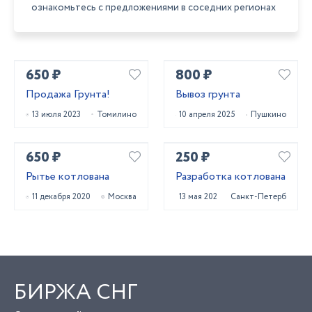
ознакомьтесь с предложениями в соседних регионах
650 ₽
800 ₽
Продажа Грунта!
Вывоз грунта
13 июля 2023
Томилино
10 апреля 2025
Пушкино
650 ₽
250 ₽
Рытье котлована
Разработка котлована
11 декабря 2020
Москва
13 мая 2022
Санкт-Петербург
БИРЖА СНГ