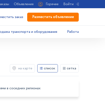
аказы
Объявления
Горячее
Войти
Разместить объявление
зместить заказ
одажа транспорта и оборудования
Работа
на карте
список
сетка
ями в соседних регионах