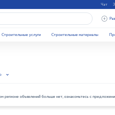
Чат
З
Ра
Строительные услуги
Строительные материалы
Пр
ом регионе объявлений больше нет, ознакомьтесь с предложени