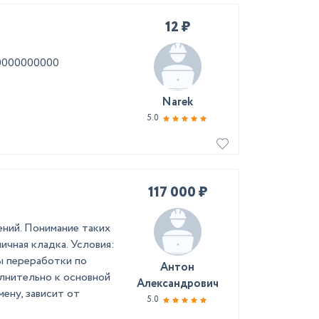
12 ₽
00000000000
Narek
5.0
117 000 ₽
ний. Понимание таких
ичная кладка. Условия:
ны переработки по
Антон
лнительно к основной
Александрович
мену, зависит от
5.0