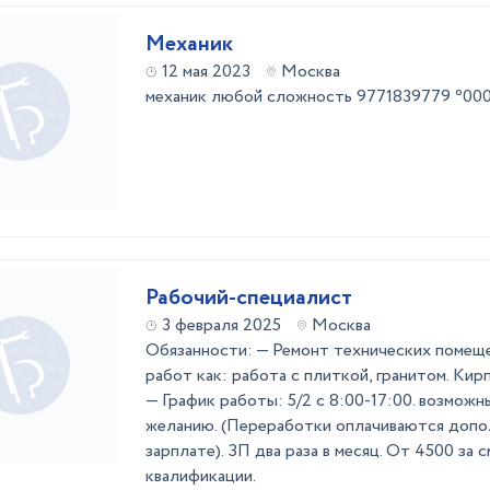
Механик
12 мая 2023
Москва
механик любой сложность 9771839779 ⁰0
Рабочий-специалист
3 февраля 2025
Москва
Обязанности: — Ремонт технических помеще
работ как: работа с плиткой, гранитом. Кирп
— График работы: 5/2 с 8:00-17:00. возмож
желанию. (Переработки оплачиваются допо
зарплате). ЗП два раза в месяц. От 4500 за с
квалификации.