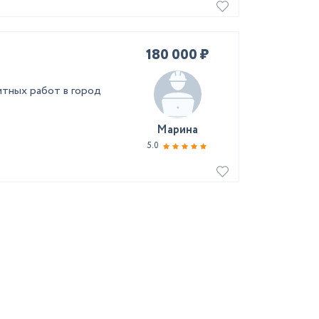
180 000 ₽
тных работ в город
Марина
5.0