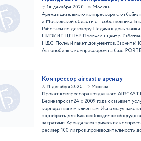
14 декабря 2020
Москва
Аренда дизельного компрессора с отбойны
и Московской области от собственника.
Работаем по договору. Подача в день заявки
НИЗКИЕ ЦЕНЫ! Пропуск в центр. Работаем 2
НДС. Полный пакет документов. Звоните! 
Автомобиль с компрессором на базе PORTER
Компрессор aircast в аренду
11 декабря 2020
Москва
Прокат компрессора воздушного AIRCAST.
Беринапрокат24 с 2009 года оказывает услу
корпоративным клиентам. Используя накоп
подобрать для Вас необходимое оборудова
затратами. Аренда электрических компрес
ресивер 100 литров ,производительность до 