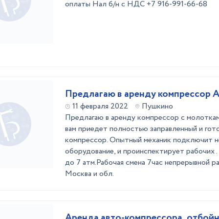
оплаты Нал б/н с НДС +7 916-991-66-68
Предлагаю в аренду компрессор 
11 февраля 2022
Пушкино
Предлагаю в аренду компрессор с молотка
вам приедет полностью заправленный и гот
компрессор. Опытный механик подключит 
оборудование, и проинспектирует рабочих .
до 7 атм.Рабочая смена 7час непрерывной р
Москва и обл.
Аренда авто-компрессора, отбой