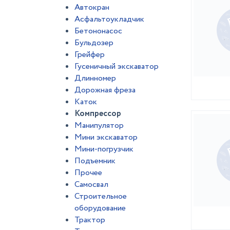
Автокран
Асфальтоукладчик
Бетононасос
Бульдозер
Грейфер
Гусеничный экскаватор
Длинномер
Дорожная фреза
Каток
Компрессор
Манипулятор
Мини экскаватор
Мини-погрузчик
Подъемник
Прочее
Самосвал
Строительное
оборудование
Трактор