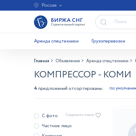
Россия
БИРЖА СНГ
Строительный портал
Аренда спецтехники
Грузоперевозки
Главная
Объявления
Аренда спецтехники
КОМПРЕССОР - КОМИ
4
предложений отсортированы
С фото
Сохранить поиск
Частное лицо
Компания