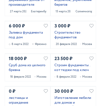
производителя
берегов
27 марта 2022
Екатеринбург
15 марта 2022
Солнечногорск
6 000 ₽
3 000 ₽
Заливка фундамента
Строительство
под дом
фундаментов
8 марта 2022
Фрязино
20 февраля 2022
Москва
18 000 ₽
23 500 ₽
Сруб дома из целного
Строим фундаменты .
бревна
коттеджи под ключ
18 февраля 2022
Москва
8 февраля 2022
Москва
0 ₽
30 000 ₽
лестницы и
Изготовление мебели
ограждения
для домов и