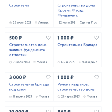
Строители
Строительство дома.
Кровля. Фасад.
Фундамент.
25 июля 2023
Липецк
22 июля 2023
Сергиев Посад
500 ₽
1 000 ₽
Строительство дома
Строительная Бригада
заливка фундамента
отмостки
7 июля 2023
Москва
4 мая 2023
Лыткарино
3 000 ₽
1 000 ₽
Строительная бригада
Ремонт квартиры,
под ключ
строительство дома
11 апреля 2023
Москва
21 марта 2023
Москва