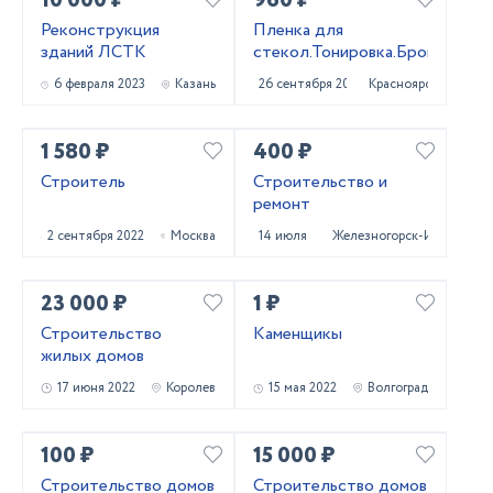
10 000 ₽
960 ₽
Реконструкция
Пленка для
зданий ЛСТК
стекол.Тонировка.Броня.
6 февраля 2023
Казань
26 сентября 2022
Красноярск
1 580 ₽
400 ₽
Строитель
Строительство и
ремонт
2 сентября 2022
Москва
14 июля 2022
Железногорск-Илимский
23 000 ₽
1 ₽
Строительство
Каменщикы
жилых домов
17 июня 2022
Королев
15 мая 2022
Волгоград
100 ₽
15 000 ₽
Строительство домов
Строительство домов