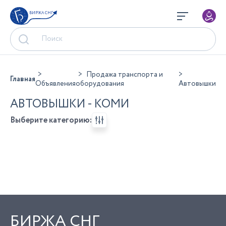
БИРЖА СНГ
Продажа транспорта и
Главная
Объявления
оборудования
Автовышки
АВТОВЫШКИ - КОМИ
Выберите категорию:
БИРЖА СНГ