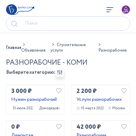
БИРЖА СНГ
Строительные
Главная
Объявления
услуги
Разнорабочие
РАЗНОРАБОЧИЕ - КОМИ
Выберите категорию:
3 000 ₽
2 200 ₽
Нужен разнорабочий
Услуги разнорабочих
13 июля 2023
Домодедово
15 марта 2022
Москва
0 ₽
42 000 ₽
Демонтаж
Разнорабочии