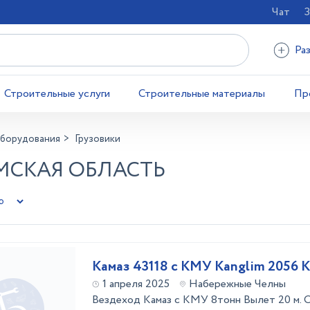
Чат
З
Ра
Строительные услуги
Строительные материалы
Пр
оборудования
Грузовики
МСКАЯ ОБЛАСТЬ
Камаз 43118 с КМУ Kanglim 2056 
1 апреля 2025
Набережные Челны
Вездеход Камаз с КМУ 8тонн Вылет 20 м. 