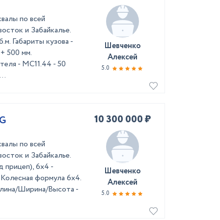
валы по всей
осток и Забайкалье.
.м. Габариты кузова -
Шевченко
+ 500 мм.
Алексей
теля - MC11.44 - 50
5.0
..
10 300 000 ₽
5G
валы по всей
осток и Забайкалье.
 прицеп), 6х4 -
Шевченко
Колесная формула 6х4.
Алексей
 Длина/Ширина/Высота -
5.0