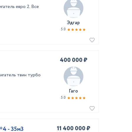
игатель евро 2. Все
Эдгар
5.0
400 000 ₽
игатель твин турбо
Гаго
5.0
11 400 000 ₽
4 - 35м3