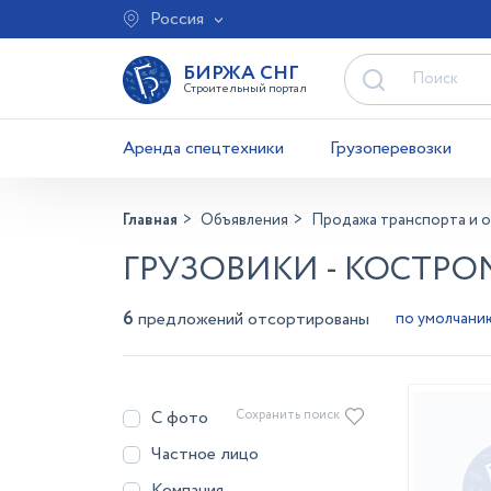
Россия
БИРЖА СНГ
Строительный портал
Аренда спецтехники
Грузоперевозки
Главная
Объявления
Продажа транспорта и 
ГРУЗОВИКИ - КОСТРО
6
предложений отсортированы
С фото
Сохранить поиск
Частное лицо
Компания