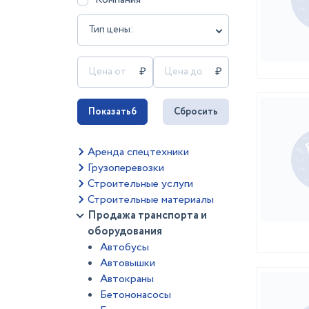
Тип цены:
Показать
6
Сбросить
Аренда спецтехники
Грузоперевозки
Строительные услуги
Строительные материалы
Продажа транспорта и
оборудования
Автобусы
Автовышки
Автокраны
Бетононасосы