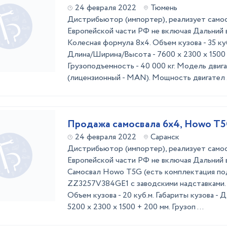
24 февраля 2022
Тюмень
Дистрибьютор (импортер), реализует самос
Европейской части РФ не включая Дальний в
Колесная формула 8х4. Объем кузова - 35 куб
Длина/Ширина/Высота - 7600 x 2300 х 1500 
Грузоподъемность - 40 000 кг. Модель двига
(лицензионный - MAN). Мощность двигател .
Продажа самосвала 6х4, Howo T
24 февраля 2022
Саранск
Дистрибьютор (импортер), реализует самос
Европейской части РФ не включая Дальний в
Самосвал Howo T5G (есть комплектация под
ZZ3257V384GE1 с заводскими надставками. 
Объем кузова - 20 куб.м. Габариты кузова -
5200 x 2300 х 1500 + 200 мм. Грузоп ...