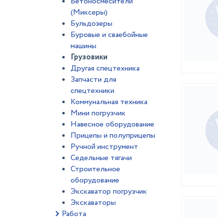
Бетоносмесители
(Миксеры)
Бульдозеры
Буровые и сваебойные
машины
Грузовики
Другая спецтехника
Запчасти для
спецтехники
Коммунальная техника
Мини погрузчик
Навесное оборудование
Прицепы и полуприцепы
Ручной инструмент
Седельные тягачи
Строительное
оборудование
Экскаватор погрузчик
Экскаваторы
Работа