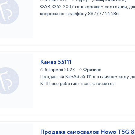
ФАВ 3252 2007 г.в. в хорошем состоянии, дв
вопросы по телефону 89277744486
Камаз 55111
6 апреля 2023
Фрязино
Продается КамАЗ 55 111 в отличном ходу дв
КПП все работает все включается
Продажа самосвалов Howo T5G 8*