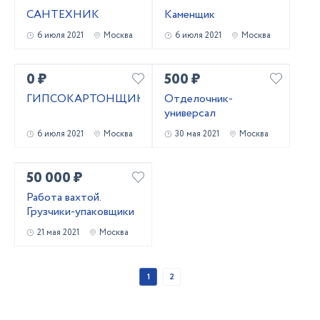
САНТЕХНИК
Каменщик
6 июля 2021
Москва
6 июля 2021
Москва
0 ₽
500 ₽
ГИПСОКАРТОНЩИК
Отделочник-
универсал
6 июля 2021
Москва
30 мая 2021
Москва
50 000 ₽
Работа вахтой.
Грузчики-упаковщики
21 мая 2021
Москва
1
2