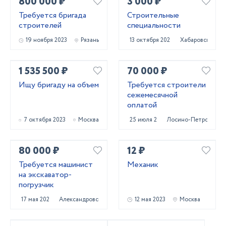
800 000 ₽
3 000 ₽
Требуется бригада
Строительные
строителей
специальности
19 ноября 2023
Рязань
13 октября 2023
Хабаровск
1 535 500 ₽
70 000 ₽
Ищу бригаду на объем
Требуется строители
сежемесячной
оплатой
7 октября 2023
Москва
25 июля 2023
Лосино-Петровский
80 000 ₽
12 ₽
Требуется машинист
Механик
на экскаватор-
погрузчик
17 мая 2023
Александровская
12 мая 2023
Москва