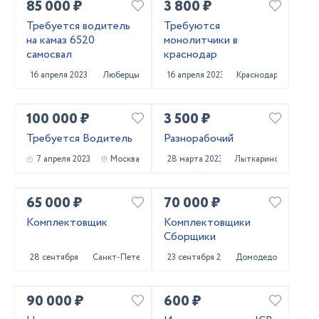
85 000 ₽
3 800 ₽
Требуется водитель
Требуются
на камаз 6520
монолитчики в
самосвал
краснодар
16 апреля 2023
Люберцы
16 апреля 2023
Краснодар
100 000 ₽
3 500 ₽
Требуется Водитель
Разнорабочий
7 апреля 2023
Москва
28 марта 2023
Лыткарино
65 000 ₽
70 000 ₽
Комплектовщик
Комплектовщики
Сборщики
28 сентября 2022
Санкт-Петербург
23 сентября 2022
Домодедово
90 000 ₽
600 ₽