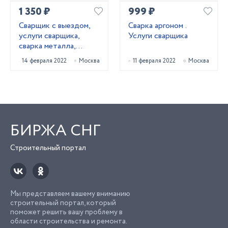
1 350 ₽
999 ₽
Сварщик с выездом,
Сварка аргоном .
услуги сварщика,
Услуги сварщика
сварка металла,
ремонт ворот и
14 февраля 2022
Москва
11 февраля 2022
Москва
калиток
БИРЖА СНГ
Строительный портал
Мы представляем вашему вниманию
строительный портал, который
поможет решить вашу проблему в
области строительства и ремонта.