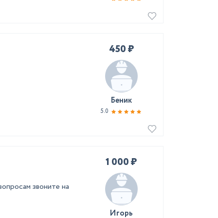
450 ₽
Беник
5.0
1 000 ₽
вопросам звоните на
Игорь