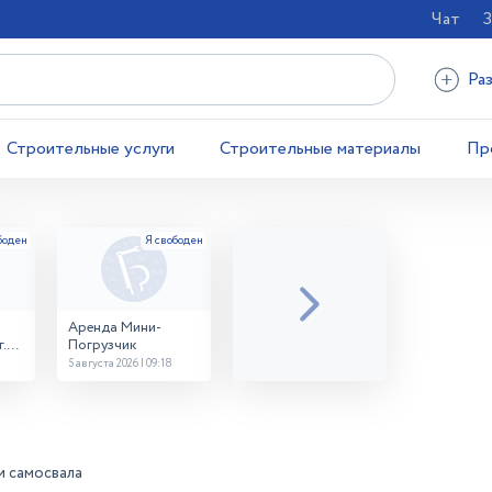
Чат
З
Ра
Строительные услуги
Строительные материалы
Пр
Аренда Мини-
.
Погрузчик
5 августа 2026 | 09:18
и самосвала