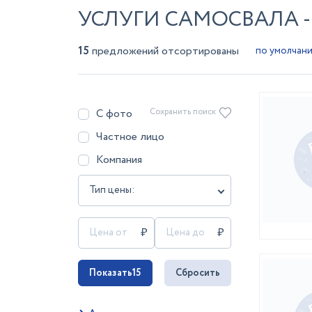
УСЛУГИ САМОСВАЛА 
15
предложений отсортированы
С фото
Сохранить поиск
Частное лицо
Компания
Тип цены:
Показать
15
Сбросить