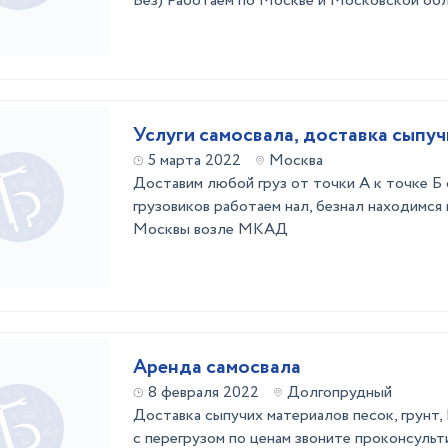
Без) Работаем по Москве и Московской об
Услуги самосвала, доставка сыпуч
5 марта 2022
Москва
Доставим любой груз от точки А к точке Б
грузовиков работаем нал, безнал находимся
Москвы возле МКАД
Аренда самосвала
8 февраля 2022
Долгопрудный
Доставка сыпучих материалов песок, грунт, 
с перегрузом по ценам звоните проконсуль