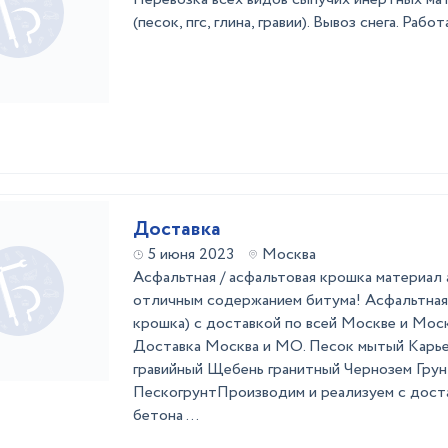
(песок, пгс, глина, гравии). Вывоз снега. Ра
Доставка
5 июня 2023
Москва
Асфальтная / асфальтовая крошка материал 
отличным содержанием битума! Асфальтная
крошка) с доставкой по всей Москве и Мос
Доставка Москва и МО. Песок мытый Карь
гравийный Щебень гранитный Чернозем Гру
ПескогрунтПроизводим и реализуем с доста
бетона ...