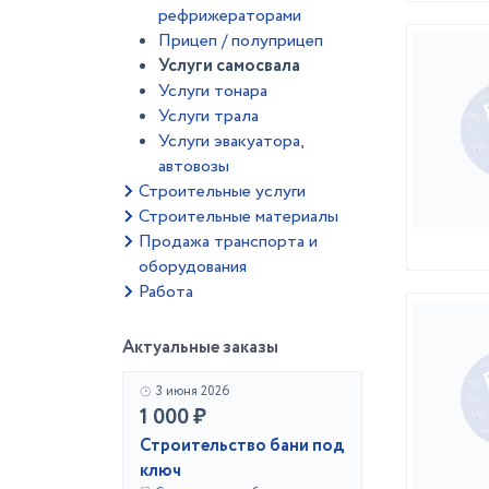
рефрижераторами
Прицеп / полуприцеп
Услуги самосвала
Услуги тонара
Услуги трала
Услуги эвакуатора,
автовозы
Строительные услуги
Строительные материалы
Продажа транспорта и
оборудования
Работа
Актуальные заказы
3 июня 2026
1 000 ₽
Строительство бани под
ключ