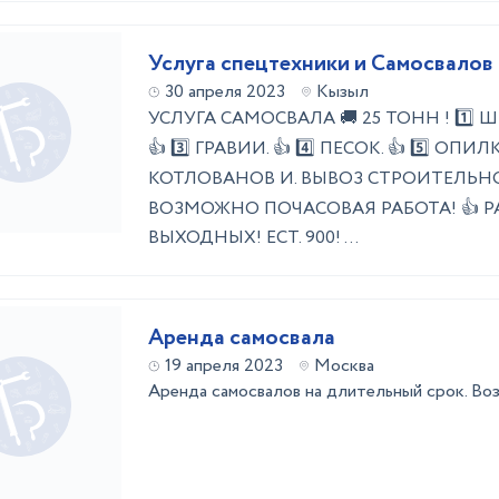
Услуга спецтехники и Самосвалов
30 апреля 2023
Кызыл
УСЛУГА САМОСВАЛА 🚚 25 ТОНН ! 1️⃣ ШЕБ
👍 3️⃣ ГРАВИИ. 👍 4️⃣ ПЕСОК. 👍 5️⃣ ОПИЛ
КОТЛОВАНОВ И. ВЫВОЗ СТРОИТЕЛЬНОГ
ВОЗМОЖНО ПОЧАСОВАЯ РАБОТА! 👍 Р
ВЫХОДНЫХ! ЕСТ. 900! ...
Аренда самосвала
19 апреля 2023
Москва
Аренда самосвалов на длительный срок. Во