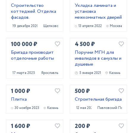
Строительство
Укладка ламината и
коттеджей. Отделка
установка
фасадов.
межкомнатных дверей
19 декабря 2020
Щелково
13 апреля 2022
Москва
100 000 ₽
4 500 ₽
Бригада производит
Поручни МГН для
отделочные работы
инвалидов в санузлы и
душевые
17 марта 2025
Ярославль
5 января 2021
Казань
1 000 ₽
500 ₽
Плитка
Строительная бригада
30 ноября 2023
Казань
12 мая 2022
Павловский Посад
1 600 ₽
200 ₽