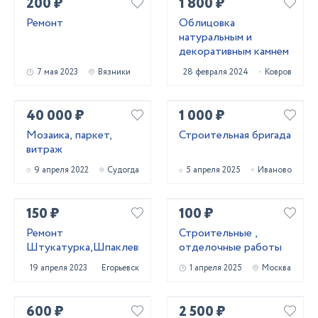
200 ₽
1 800 ₽
Ремонт
Облицовка
натуральным и
декоративным камнем
7 мая 2023
Вязники
28 февраля 2024
Ковров
40 000 ₽
1 000 ₽
Мозаика, паркет,
Строительная бригада
витраж
9 апреля 2022
Судогда
5 апреля 2025
Иваново
150 ₽
100 ₽
Ремонт
Строительные ,
Штукатурка,Шпаклевка,Покраска
отделочные работы
19 апреля 2023
Егорьевск
1 апреля 2025
Москва
600 ₽
2 500 ₽