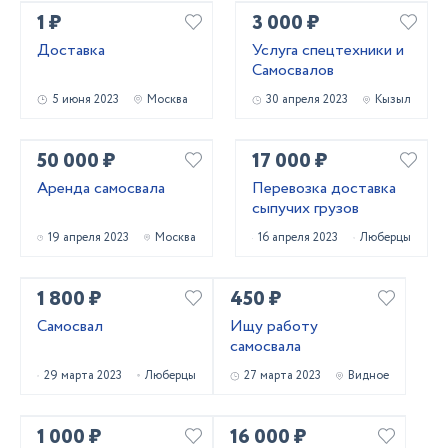
1 ₽
3 000 ₽
Доставка
Услуга спецтехники и
Самосвалов
5 июня 2023
Москва
30 апреля 2023
Кызыл
50 000 ₽
17 000 ₽
Аренда самосвала
Перевозка доставка
сыпучих грузов
19 апреля 2023
Москва
16 апреля 2023
Люберцы
1 800 ₽
450 ₽
Самосвал
Ищу работу
самосвала
29 марта 2023
Люберцы
27 марта 2023
Видное
1 000 ₽
16 000 ₽