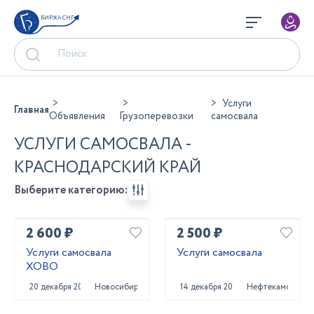
БИРЖА СНГ
Услуги
Главная
Объявления
Грузоперевозки
самосвала
УСЛУГИ САМОСВАЛА -
КРАСНОДАРСКИЙ КРАЙ
Выберите категорию:
2 600 ₽
2 500 ₽
Услуги самосвала
Услуги самосвала
ХОВО
20 декабря 2023
Новосибирск
14 декабря 2023
Нефтекамск