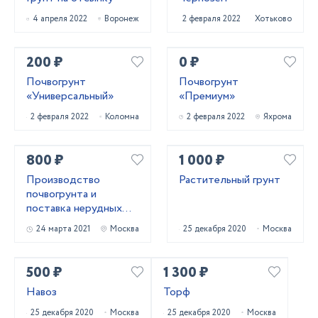
4 апреля 2022
Воронеж
2 февраля 2022
Хотьково
200 ₽
0 ₽
Почвогрунт
Почвогрунт
«Универсальный»
«Премиум»
2 февраля 2022
Коломна
2 февраля 2022
Яхрома
800 ₽
1 000 ₽
Производство
Растительный грунт
почвогрунта и
поставка нерудных
материалов
24 марта 2021
Москва
25 декабря 2020
Москва
500 ₽
1 300 ₽
Навоз
Торф
25 декабря 2020
Москва
25 декабря 2020
Москва