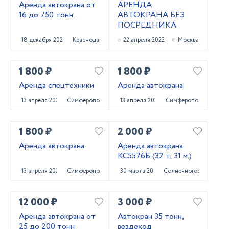
Аренда автокрана от
АРЕНДА
16 до 750 тонн.
АВТОКРАНА БЕЗ
ПОСРЕДНИКА
18 декабря 2022
Краснодар
22 апреля 2022
Москва
1 800 ₽
1 800 ₽
Аренда спецтехники
Аренда автокрана
13 апреля 2022
Симферополь
13 апреля 2022
Симферополь
1 800 ₽
2 000 ₽
Аренда автокрана
Аренда автокрана
КС5576Б (32 т, 31 м.)
13 апреля 2022
Симферополь
30 марта 2022
Солнечногорск
12 000 ₽
3 000 ₽
Аренда автокрана от
Автокран 35 тонн,
25 до 200 тонн
вездеход