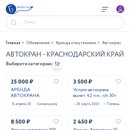
БИРЖА СНГ
Главная
Объявления
Аренда спецтехники
Автокран
АВТОКРАН - КРАСНОДАРСКИЙ КРАЙ
Выберите категорию:
25 000 ₽
3 500 ₽
АРЕНДА
Услуги автокрана
АВТОКРАНА
вылет 42 п.м.; г/п 30т.
8 апреля 2025
Солнечногорск
28 марта 2025
Тюмень
8 500 ₽
2 450 ₽
Аренда автокрана 100
Аренда Автокрана 25